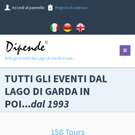
Accedi al pannello
Registrati adesso
Tutti gli eventi dal Lago di Garda in poi...
TUTTI GLI EVENTI DAL
LAGO DI GARDA IN
POI...
dal 1993
158 Tours