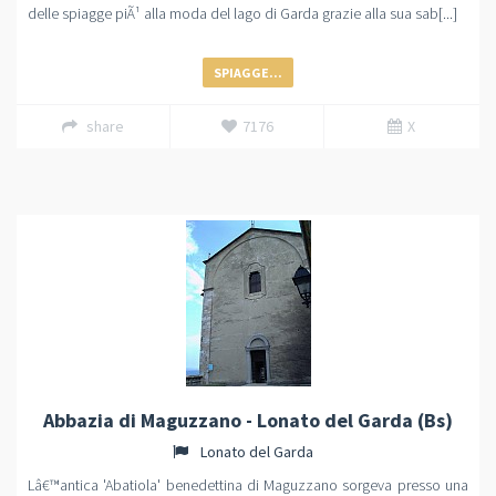
delle spiagge piÃ¹ alla moda del lago di Garda grazie alla sua sab[...]
SPIAGGE...
share
7176
X
Abbazia di Maguzzano - Lonato del Garda (Bs)
Lonato del Garda
Lâ€™antica 'Abatiola' benedettina di Maguzzano sorgeva presso una