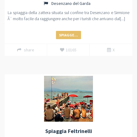
Desenzano del Garda
La spiaggia della zattera situata sul confine tra Desenzano e Sirmione
Ã¨ molto facile da raggiungere anche per i turisti che arrivano dal[...]
SPIAGGE...
share
10165
X
Spiaggia Feltrinelli