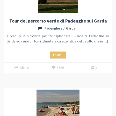
Tour del percorso verde di Padenghe sul Garda
Padenghe sul Garda
A piedi o in bicicletta per far risplendere il verde di Padenghe sul
Garda ed i suoi dintorni. Questa la caratteristica del tragitto che ini[...]
TOUR...
share
5166
X