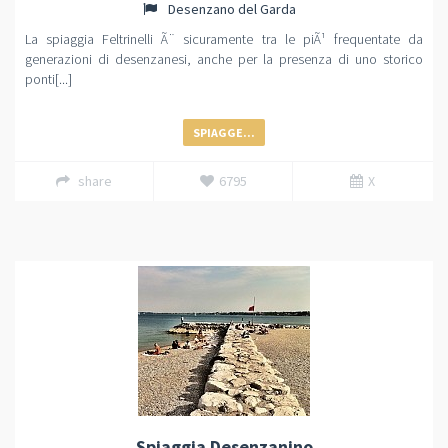
Desenzano del Garda
La spiaggia Feltrinelli Ã¨ sicuramente tra le piÃ¹ frequentate da
generazioni di desenzanesi, anche per la presenza di uno storico
ponti[...]
SPIAGGE...
share
6795
X
Spiaggia Desenzanino