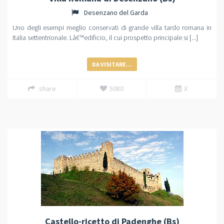
Desenzano del Garda
Uno degli esempi meglio conservati di grande villa tardo romana in
Italia settentrionale. Lâ€™edificio, il cui prospetto principale si [...]
DA VISITARE...
share
5080
X
Castello-ricetto di Padenghe (Bs)