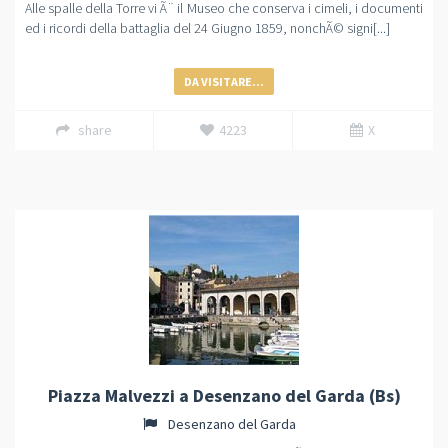
Alle spalle della Torre vi Ã¨ il Museo che conserva i cimeli, i documenti
ed i ricordi della battaglia del 24 Giugno 1859, nonchÃ© signi[...]
DA VISITARE...
share
4223
X
Piazza Malvezzi a Desenzano del Garda (Bs)
Desenzano del Garda