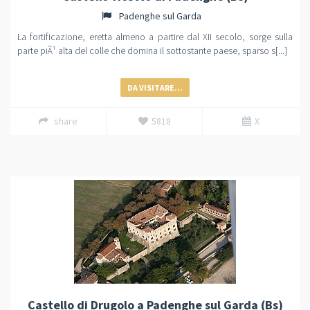
Padenghe sul Garda
La fortificazione, eretta almeno a partire dal XII secolo, sorge sulla
parte piÃ¹ alta del colle che domina il sottostante paese, sparso s[...]
DA VISITARE...
share
5818
X
Castello di Drugolo a Padenghe sul Garda (Bs)