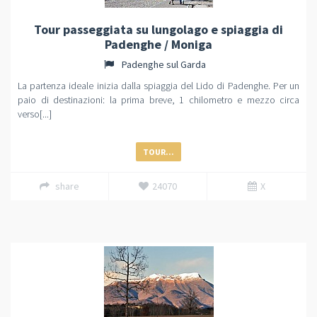
Tour passeggiata su lungolago e spiaggia di
Padenghe / Moniga
Padenghe sul Garda
La partenza ideale inizia dalla spiaggia del Lido di Padenghe. Per un
paio di destinazioni: la prima breve, 1 chilometro e mezzo circa
verso[...]
TOUR...
share
24070
X