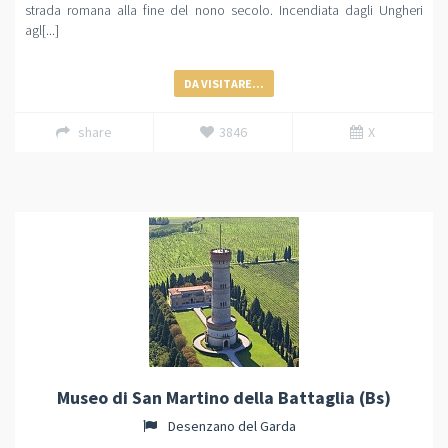
strada romana alla fine del nono secolo. Incendiata dagli Ungheri
agl[...]
DA VISITARE...
share
3846
X
Museo di San Martino della Battaglia (Bs)
Desenzano del Garda