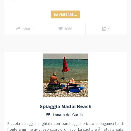
DA VISITARE...
share
3068
X
Spiaggia Madai Beach
Lonato del Garda
Piccola spiaggia in ghiaia con parcheggio privato a pagamento di
fronte a un meraviglioso scorcio di lago. La struttura Ã¨ situata sulla