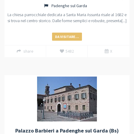
Padenghe sul Garda
La chiesa parrocchiale dedicata a Santa Maria Assunta risale al 1682 e
si trova nel centro storico. Dalle forme semplici e robuste, presenta[...]
DA VISITARE...
share
5482
X
Palazzo Barbieri a Padenghe sul Garda (Bs)