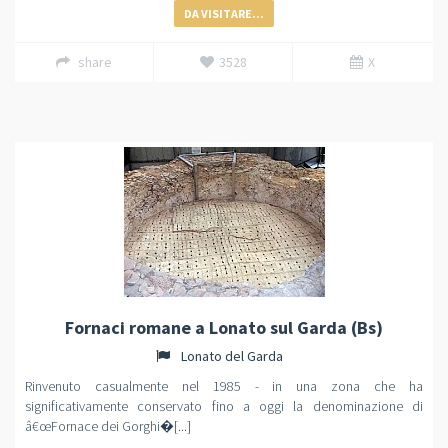
DA VISITARE...
share
3528
X
Fornaci romane a Lonato sul Garda (Bs)
Lonato del Garda
Rinvenuto casualmente nel 1985 - in una zona che ha
significativamente conservato fino a oggi la denominazione di
â€œFornace dei Gorghi�[...]