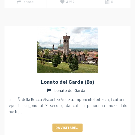
share
4252
X
Lonato del Garda (Bs)
Lonato del Garda
La cittÃ della Rocca Visconteo Veneta. Imponente fortezza, i cui primi
reperti risalgono al X secolo, da cui un panorama mozzafiato
mostr[...]
DA VISITARE...