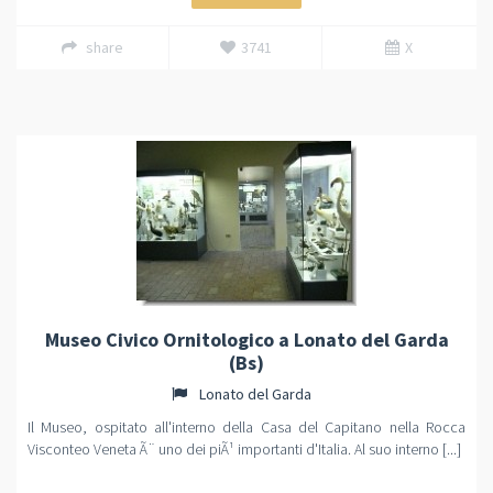
share
3741
X
Museo Civico Ornitologico a Lonato del Garda
(Bs)
Lonato del Garda
Il Museo, ospitato all'interno della Casa del Capitano nella Rocca
Visconteo Veneta Ã¨ uno dei piÃ¹ importanti d'Italia. Al suo interno [...]