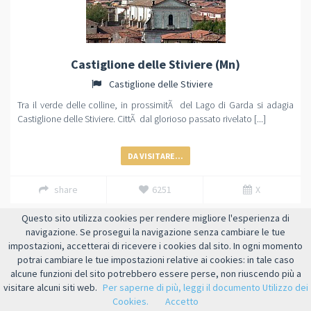
Castiglione delle Stiviere (Mn)
Castiglione delle Stiviere
Tra il verde delle colline, in prossimitÃ del Lago di Garda si adagia
Castiglione delle Stiviere. CittÃ dal glorioso passato rivelato [...]
DA VISITARE...
share
6251
X
Questo sito utilizza cookies per rendere migliore l'esperienza di
navigazione. Se prosegui la navigazione senza cambiare le tue
impostazioni, accetterai di ricevere i cookies dal sito. In ogni momento
potrai cambiare le tue impostazioni relative ai cookies: in tale caso
alcune funzioni del sito potrebbero essere perse, non riuscendo più a
visitare alcuni siti web.
Per saperne di più, leggi il documento Utilizzo dei
Cookies.
Accetto