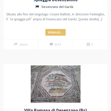
Desenzano del Garda
Situata alla fine del lungolago Cesare Battisti, in direzione Padenghe,
Ã¨ la spiaggia piÃ¹ ampia di Desenzano del Garda. Questa struttu[...]
SPIAGGE...
share
9153
X
Villa Romana di Desenzano (Bs)