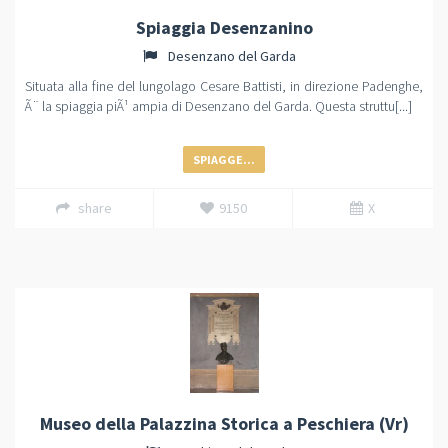
Spiaggia Desenzanino
Desenzano del Garda
Situata alla fine del lungolago Cesare Battisti, in direzione Padenghe,
Ã¨ la spiaggia piÃ¹ ampia di Desenzano del Garda. Questa struttu[...]
SPIAGGE...
share
9150
X
Museo della Palazzina Storica a Peschiera (Vr)