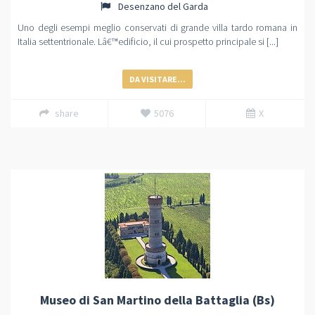
Desenzano del Garda
Uno degli esempi meglio conservati di grande villa tardo romana in
Italia settentrionale. Lâ€™edificio, il cui prospetto principale si [...]
DA VISITARE...
share
5076
X
Museo di San Martino della Battaglia (Bs)