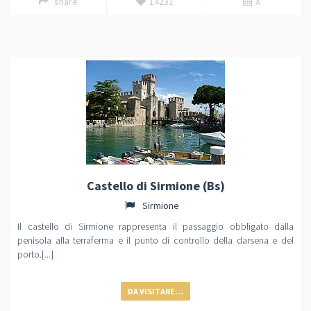
share
14231
X
Castello di Sirmione (Bs)
Sirmione
Il castello di Sirmione rappresenta il passaggio obbligato dalla
penisola alla terraferma e il punto di controllo della darsena e del
porto.[...]
DA VISITARE...