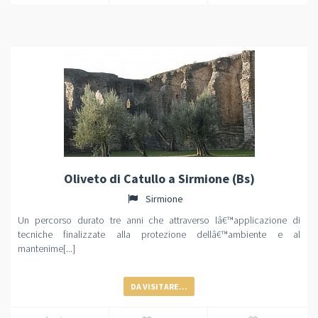
Oliveto di Catullo a Sirmione (Bs)
Sirmione
Un percorso durato tre anni che attraverso lâ€™applicazione di
tecniche finalizzate alla protezione dellâ€™ambiente e al
mantenime[...]
DA VISITARE...