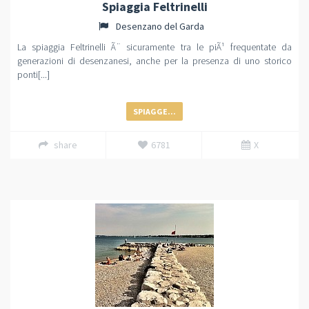
Spiaggia Feltrinelli
Desenzano del Garda
La spiaggia Feltrinelli Ã¨ sicuramente tra le piÃ¹ frequentate da
generazioni di desenzanesi, anche per la presenza di uno storico
ponti[...]
SPIAGGE...
share
6781
X