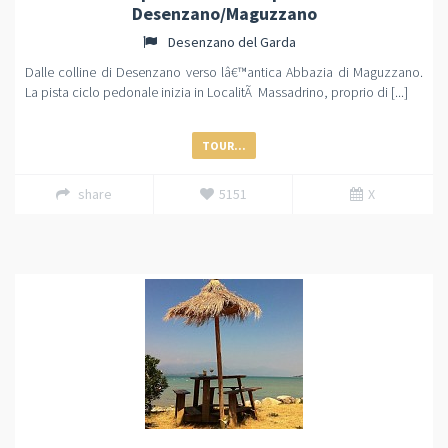
Desenzano/Maguzzano
Desenzano del Garda
Dalle colline di Desenzano verso lâ€™antica Abbazia di Maguzzano.
La pista ciclo pedonale inizia in LocalitÃ Massadrino, proprio di [...]
TOUR...
share
5151
X