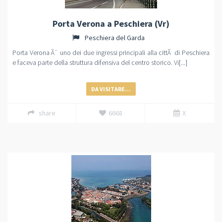
Porta Verona a Peschiera (Vr)
Peschiera del Garda
Porta Verona Ã¨ uno dei due ingressi principali alla cittÃ di Peschiera
e faceva parte della struttura difensiva del centro storico. Vi[...]
DA VISITARE...
share
6668
X