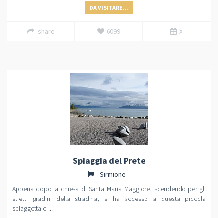
DA VISITARE...
share
6099
X
Spiaggia del Prete
Sirmione
Appena dopo la chiesa di Santa Maria Maggiore, scendendo per gli
stretti gradini della stradina, si ha accesso a questa piccola
spiaggetta c[...]