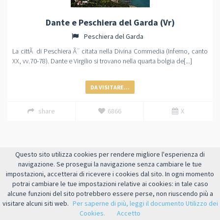
Dante e Peschiera del Garda (Vr)
Peschiera del Garda
La cittÃ di Peschiera Ã¨ citata nella Divina Commedia (Inferno, canto
XX, vv.70-78). Dante e Virgilio si trovano nella quarta bolgia de[...]
DA VISITARE...
share
6866
X
Questo sito utilizza cookies per rendere migliore l'esperienza di
navigazione. Se prosegui la navigazione senza cambiare le tue
impostazioni, accetterai di ricevere i cookies dal sito. In ogni momento
potrai cambiare le tue impostazioni relative ai cookies: in tale caso
alcune funzioni del sito potrebbero essere perse, non riuscendo più a
visitare alcuni siti web.
Per saperne di più, leggi il documento Utilizzo dei
Cookies.
Accetto