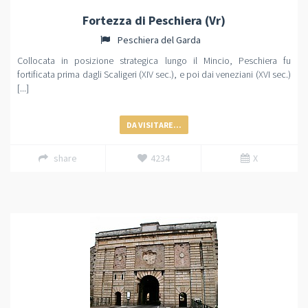
Fortezza di Peschiera (Vr)
Peschiera del Garda
Collocata in posizione strategica lungo il Mincio, Peschiera fu
fortificata prima dagli Scaligeri (XIV sec.), e poi dai veneziani (XVI sec.)
[...]
DA VISITARE...
share
4234
X