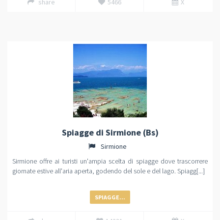
share
5466
X
Spiagge di Sirmione (Bs)
Sirmione
Sirmione offre ai turisti un'ampia scelta di spiagge dove trascorrere
giornate estive all'aria aperta, godendo del sole e del lago. Spiagg[...]
SPIAGGE...