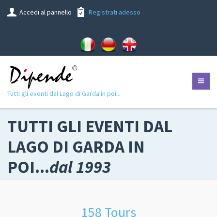
Accedi al pannello
Registrati adesso
Tutti gli eventi dal Lago di Garda in poi...
TUTTI GLI EVENTI DAL
LAGO DI GARDA IN
POI...
dal 1993
158 Tours