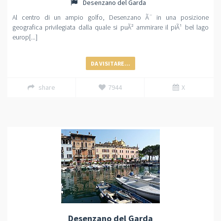
Desenzano del Garda
Al centro di un ampio golfo, Desenzano Ã¨ in una posizione
geografica privilegiata dalla quale si puÃ² ammirare il piÃ¹ bel lago
europ[...]
DA VISITARE...
share
7944
X
Desenzano del Garda