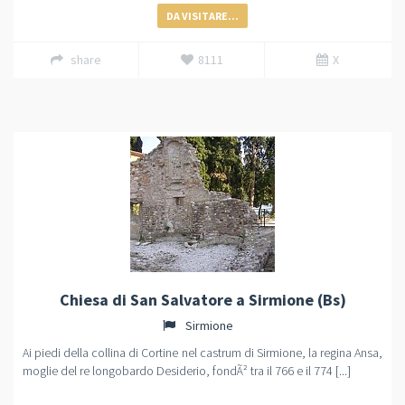
DA VISITARE...
share
8111
X
Chiesa di San Salvatore a Sirmione (Bs)
Sirmione
Ai piedi della collina di Cortine nel castrum di Sirmione, la regina Ansa,
moglie del re longobardo Desiderio, fondÃ² tra il 766 e il 774 [...]