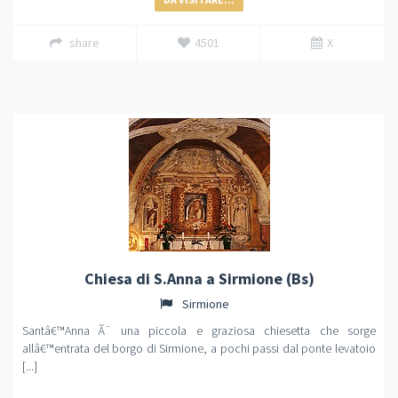
share
4501
X
Chiesa di S.Anna a Sirmione (Bs)
Sirmione
Santâ€™Anna Ã¨ una piccola e graziosa chiesetta che sorge
allâ€™entrata del borgo di Sirmione, a pochi passi dal ponte levatoio
[...]