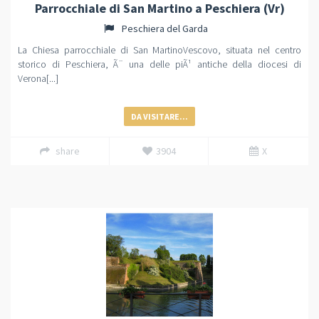
Parrocchiale di San Martino a Peschiera (Vr)
Peschiera del Garda
La Chiesa parrocchiale di San MartinoVescovo, situata nel centro
storico di Peschiera, Ã¨ una delle piÃ¹ antiche della diocesi di
Verona[...]
DA VISITARE...
share
3904
X