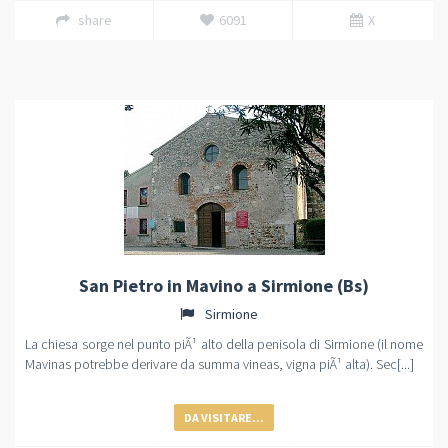
share
6091
X
San Pietro in Mavino a Sirmione (Bs)
Sirmione
La chiesa sorge nel punto piÃ¹ alto della penisola di Sirmione (il nome
Mavinas potrebbe derivare da summa vineas, vigna piÃ¹ alta). Sec[...]
DA VISITARE...