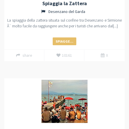
Spiaggia la Zattera
Desenzano del Garda
La spiaggia della zattera situata sul confine tra Desenzano e Sirmione
Ã¨ molto facile da raggiungere anche per i turisti che arrivano dal[...]
SPIAGGE...
share
10161
X