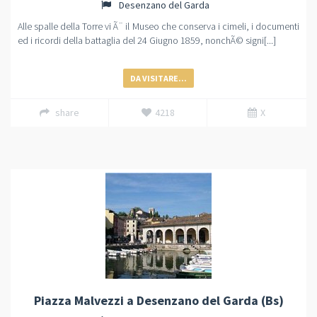
Desenzano del Garda
Alle spalle della Torre vi Ã¨ il Museo che conserva i cimeli, i documenti
ed i ricordi della battaglia del 24 Giugno 1859, nonchÃ© signi[...]
DA VISITARE...
share
4218
X
Piazza Malvezzi a Desenzano del Garda (Bs)