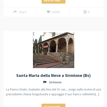
DA VISITARE...
share
15588
X
Santa Maria della Neve a Sirmione (Bs)
Sirmione
La Parrocchiale, risalente alla fine del XV sec., sorge sulle rovine di una
precedente chiesa longobarda e appoggia il suo fianco settentrio[...]
DA VISITARE...