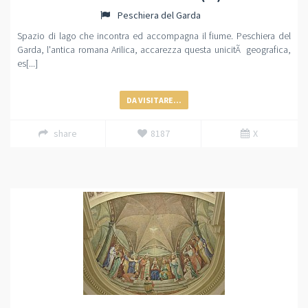
Peschiera del Garda
Spazio di lago che incontra ed accompagna il fiume. Peschiera del
Garda, l'antica romana Arilica, accarezza questa unicitÃ geografica,
es[...]
DA VISITARE...
share
8187
X