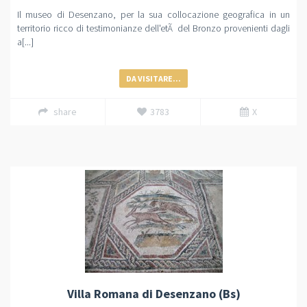
Il museo di Desenzano, per la sua collocazione geografica in un
territorio ricco di testimonianze dell'etÃ del Bronzo provenienti dagli
a[...]
DA VISITARE...
share
3783
X
Villa Romana di Desenzano (Bs)