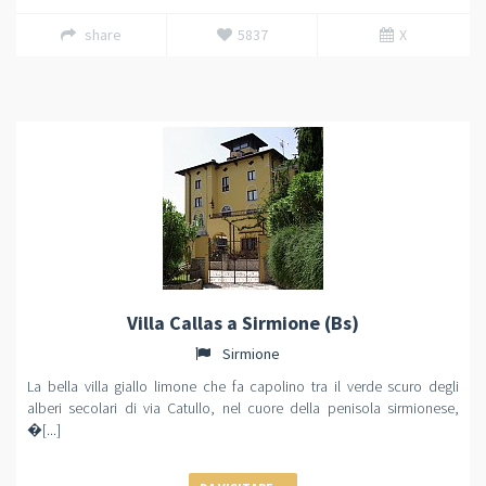
share
5837
X
Villa Callas a Sirmione (Bs)
Sirmione
La bella villa giallo limone che fa capolino tra il verde scuro degli
alberi secolari di via Catullo, nel cuore della penisola sirmionese,
�[...]