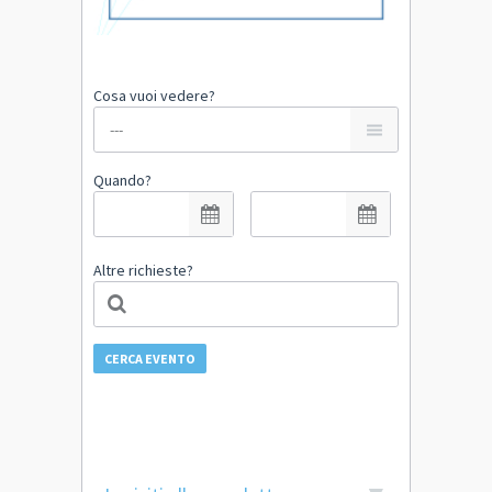
Cosa vuoi vedere?
Quando?
Altre richieste?
CERCA EVENTO