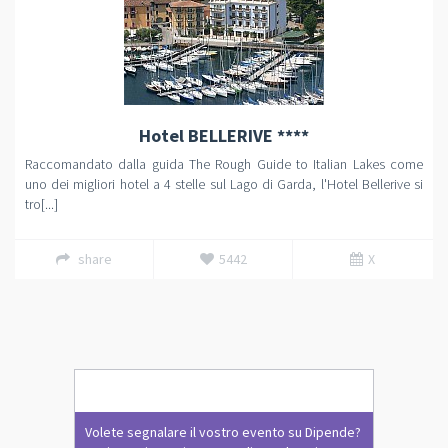
Hotel BELLERIVE ****
Raccomandato dalla guida The Rough Guide to Italian Lakes come
uno dei migliori hotel a 4 stelle sul Lago di Garda, l'Hotel Bellerive si
tro[...]
share
5442
X
Volete segnalare il vostro evento su Dipende?