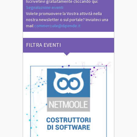
Iscrivetevi gratuitamente cliccando qui:
Segnalazione eventi
Volete promuovere la Vostra attività nella
nostra newsletter o sul portale? Inviateci una
mail
commerciale@dipende.it
FILTRA EVENTI