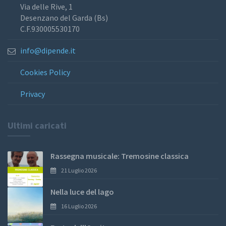
Via delle Rive, 1
Desenzano del Garda (Bs)
C.F.930005530170
info@dipende.it
Cookies Policy
Privacy
Ultimi caricati
Rassegna musicale: Tremosine classica
21 Luglio 2026
Nella luce del lago
16 Luglio 2026