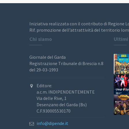
Iniziativa realizzata con il contributo di Regione 
Rif. promozione dell’attrattività del territorio lom
Chi siamo
Ultimi
Giornale del Garda
Registrazione Tribunale di Brescia n.8
del 29-03-1993
Editore:
a.c.m. INDIPENDENTEMENTE
Via delle Rive, 1
Desenzano del Garda (Bs)
C.F.930005530170
info@dipende.it