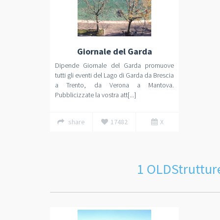
Giornale del Garda
Dipende Giornale del Garda promuove
tutti gli eventi del Lago di Garda da Brescia
a Trento, da Verona a Mantova.
Pubblicizzate la vostra att[...]
share
17482
X
1 OLDStruttu