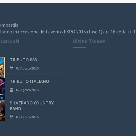
Lombardia
bardo in occasione dell’evento EXPO 2015 (fase 1) art.16 della l.r. 
 caricati
Ultimi Tweet
TRIBUTO 883
07 Agosto 2026
TRIBUTO ITALIANO
07 Agosto 2026
SILVERADO COUNTRY
BAND
03 Agosto 2026