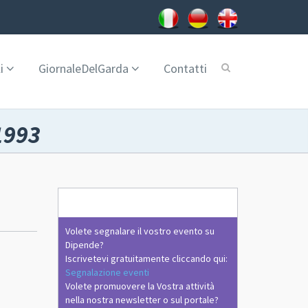
i
GiornaleDelGarda
Contatti
1993
Volete segnalare il vostro evento su
Dipende?
Iscrivetevi gratuitamente cliccando qui:
Segnalazione eventi
Volete promuovere la Vostra attività
nella nostra newsletter o sul portale?