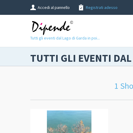
Accedi al pannello
Registrati adesso
Tutti gli eventi dal Lago di Garda in poi...
TUTTI GLI EVENTI DAL
1 Sh