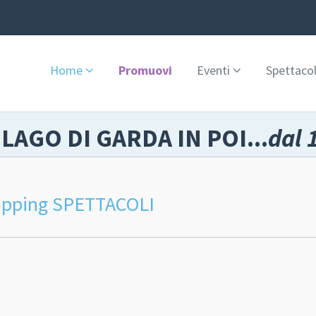
Home
Promuovi
Eventi
Spettacol
 LAGO DI GARDA IN POI...
dal 
opping SPETTACOLI