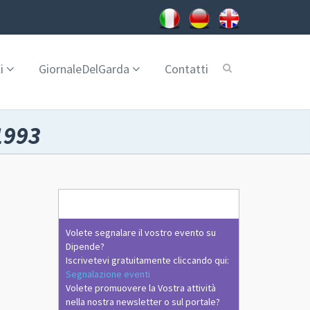
i
GiornaleDelGarda
Contatti
1993
Volete segnalare il vostro evento su
Dipende?
Iscrivetevi gratuitamente cliccando qui:
Segnalazione eventi
Volete promuovere la Vostra attività
nella nostra newsletter o sul portale?