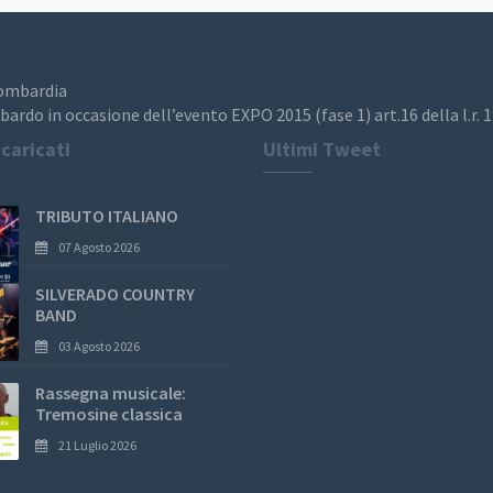
Lombardia
bardo in occasione dell’evento EXPO 2015 (fase 1) art.16 della l.r. 
 caricati
Ultimi Tweet
TRIBUTO ITALIANO
07 Agosto 2026
SILVERADO COUNTRY
BAND
03 Agosto 2026
Rassegna musicale:
Tremosine classica
21 Luglio 2026