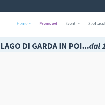
Home
Promuovi
Eventi
Spettacol
 LAGO DI GARDA IN POI...
dal 