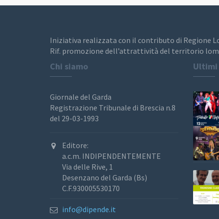
Iniziativa realizzata con il contributo di Regione 
Rif. promozione dell’attrattività del territorio lom
Chi siamo
Ultimi
Giornale del Garda
Registrazione Tribunale di Brescia n.8
del 29-03-1993
Editore:
a.c.m. INDIPENDENTEMENTE
Via delle Rive, 1
Desenzano del Garda (Bs)
C.F.930005530170
info@dipende.it