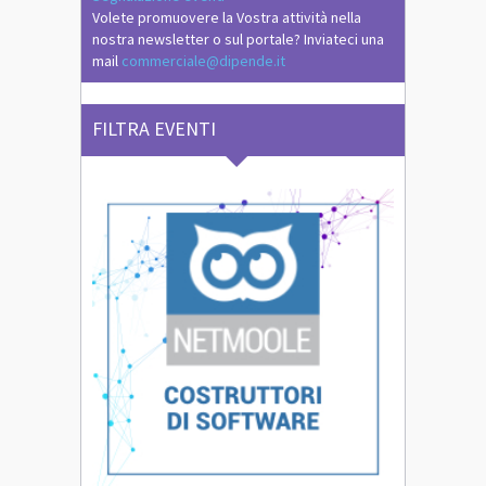
Volete promuovere la Vostra attività nella
nostra newsletter o sul portale? Inviateci una
mail
commerciale@dipende.it
FILTRA EVENTI