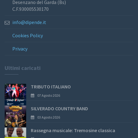
Desenzano del Garda (Bs)
C.F.930005530170
info@dipende.it
Cookies Policy
Privacy
Ultimi caricati
TRIBUTO ITALIANO
07 Agosto 2026
SILVERADO COUNTRY BAND
03 Agosto 2026
Rassegna musicale: Tremosine classica