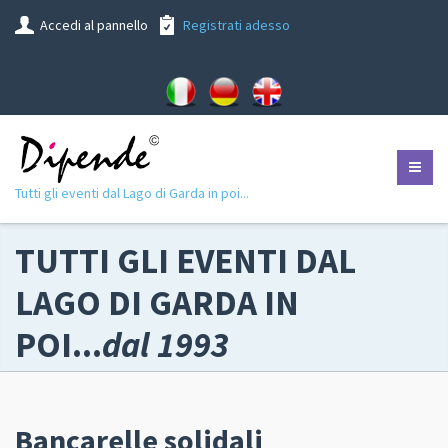
Accedi al pannello
Registrati adesso
Tutti gli eventi dal Lago di Garda in poi...
TUTTI GLI EVENTI DAL
LAGO DI GARDA IN
POI...
dal 1993
Bancarelle solidali