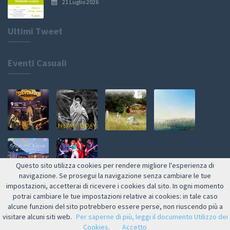
21 Luglio 2026
Ultimi Tweet
Eventi Casuali
Questo sito utilizza cookies per rendere migliore l'esperienza di
navigazione. Se prosegui la navigazione senza cambiare le tue
impostazioni, accetterai di ricevere i cookies dal sito. In ogni momento
Web by NETMOOLE
potrai cambiare le tue impostazioni relative ai cookies: in tale caso
alcune funzioni del sito potrebbero essere perse, non riuscendo più a
visitare alcuni siti web.
Per saperne di più, leggi il documento Utilizzo dei
Cookies.
Accetto