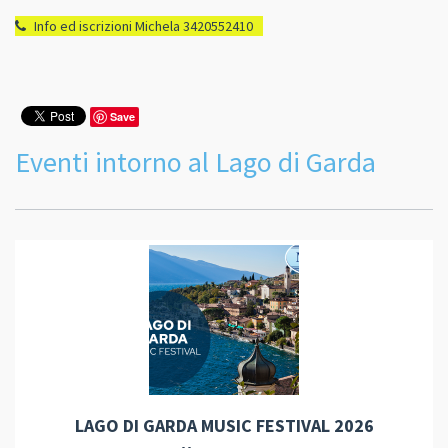
Info ed iscrizioni Michela 3420552410
Save
Eventi intorno al Lago di Garda
LAGO DI GARDA MUSIC FESTIVAL 2026