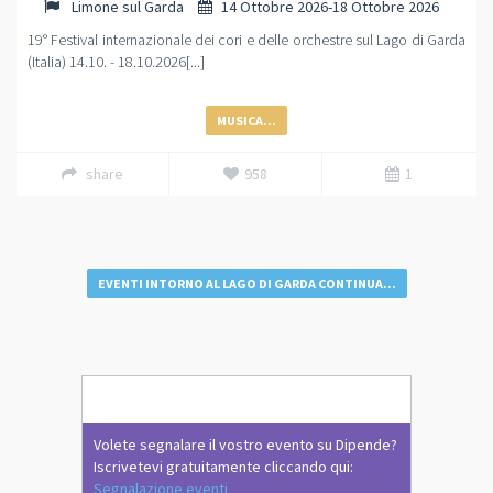
Limone sul Garda
14 Ottobre 2026-18 Ottobre 2026
19° Festival internazionale dei cori e delle orchestre sul Lago di Garda
(Italia) 14.10. - 18.10.2026[...]
MUSICA...
share
958
1
EVENTI INTORNO AL LAGO DI GARDA CONTINUA...
Volete segnalare il vostro evento su Dipende?
Iscrivetevi gratuitamente cliccando qui:
Segnalazione eventi