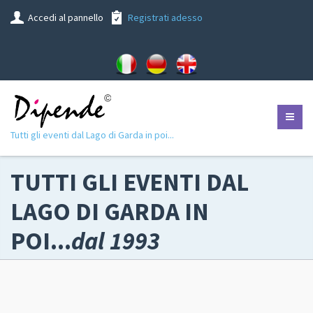
Accedi al pannello
Registrati adesso
Tutti gli eventi dal Lago di Garda in poi...
TUTTI GLI EVENTI DAL
LAGO DI GARDA IN
POI...
dal 1993