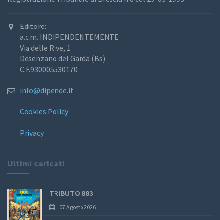
Editore:
a.c.m. INDIPENDENTEMENTE
Via delle Rive, 1
Desenzano del Garda (Bs)
C.F.930005530170
info@dipende.it
Cookies Policy
Privacy
Ultimi caricati
TRIBUTO 883
07 Agosto 2026