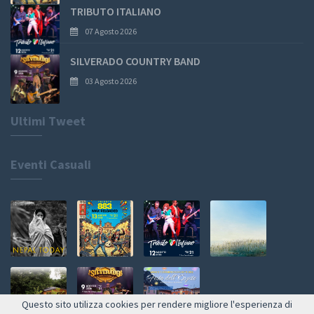
TRIBUTO ITALIANO
07 Agosto 2026
SILVERADO COUNTRY BAND
03 Agosto 2026
Ultimi Tweet
Eventi Casuali
Questo sito utilizza cookies per rendere migliore l'esperienza di