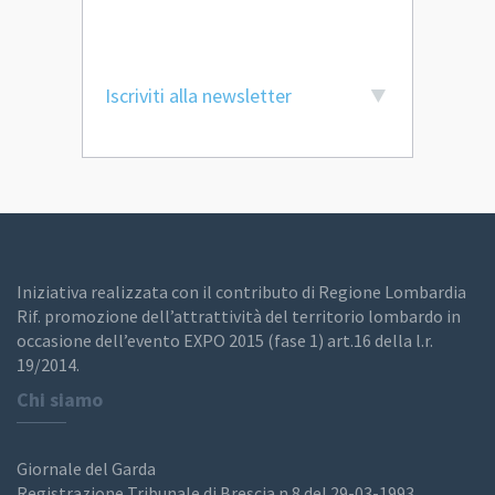
Iscriviti alla newsletter
Iniziativa realizzata con il contributo di Regione Lombardia
Rif. promozione dell’attrattività del territorio lombardo in
occasione dell’evento EXPO 2015 (fase 1) art.16 della l.r.
19/2014.
Chi siamo
Giornale del Garda
Registrazione Tribunale di Brescia n.8 del 29-03-1993