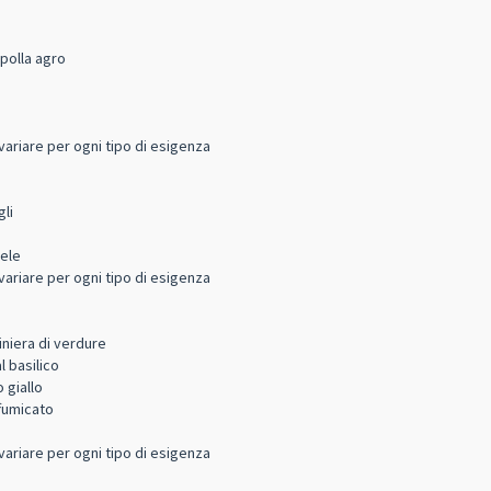
ipolla agro
variare per ogni tipo di esigenza
gli
iele
variare per ogni tipo di esigenza
niera di verdure
 basilico
 giallo
fumicato
variare per ogni tipo di esigenza