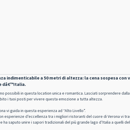
za indimenticabile a 50 metri di altezza: la cena sospesa con v
 dâ€™Italia.
 possibili in questa location unica e romantica. Lasciati sorprendere dalla
bito i tuoi posti per vivere questa emozione a tutta altezza.
na vi guida in questa esperienza ad “Alto Livello”.
on esperienze d’eccellenza tra i migliori ristoranti del cuore di Verona vi tr
 ha saputo unire i sapori tradizionali del più grande lago d’Italia a quelli de