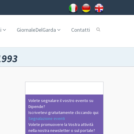
i
GiornaleDelGarda
Contatti
1993
Volete segnalare il vostro evento su
Dipende?
Iscrivetevi gratuitamente cliccando qui:
Segnalazione eventi
Volete promuovere la Vostra attività
nella nostra newsletter o sul portale?