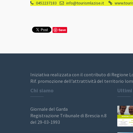
0452237183
info@tourismlazise.it
www.touris
Save
Iniziativa realizzata con il contributo di Regione 
Rif. promozione dell’attrattività del territorio lom
Chi siamo
Ultimi
Giornale del Garda
Registrazione Tribunale di Brescia n.8
del 29-03-1993