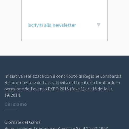
Iscriviti alla newsletter
Iniziativa realizzata con il contributo di Regione Lombardia
Rif. promozione dell’attrattività del territorio lombardo in
occasione dell’evento EXPO 2015 (fase 1) art.16 della l.r.
19/2014.
Chi siamo
Giornale del Garda
Registrazione Tribunale di Brescia n.8 del 29-03-1993