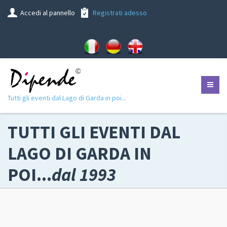
Accedi al pannello
Registrati adesso
Tutti gli eventi dal Lago di Garda in poi...
TUTTI GLI EVENTI DAL
LAGO DI GARDA IN
POI...
dal 1993