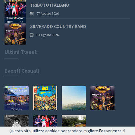
TRIBUTO ITALIANO
07 Agosto 2026
SILVERADO COUNTRY BAND
03 Agosto 2026
Ultimi Tweet
Eventi Casuali
Questo sito utilizza cookies per rendere migliore l'esperienza di