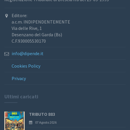
Editore:
a.c.m. INDIPENDENTEMENTE
Via delle Rive, 1
Desenzano del Garda (Bs)
C.F.930005530170
info@dipende.it
Cookies Policy
Privacy
Ultimi caricati
TRIBUTO 883
07 Agosto 2026