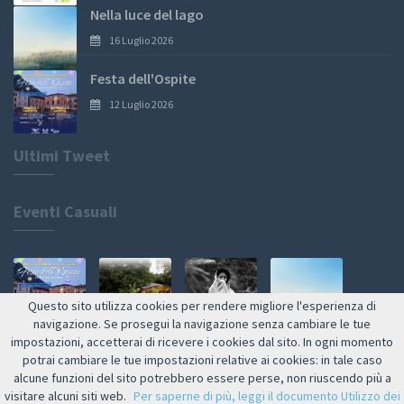
Nella luce del lago
16 Luglio 2026
Festa dell'Ospite
12 Luglio 2026
Ultimi Tweet
Eventi Casuali
Questo sito utilizza cookies per rendere migliore l'esperienza di
navigazione. Se prosegui la navigazione senza cambiare le tue
impostazioni, accetterai di ricevere i cookies dal sito. In ogni momento
Web by NETMOOLE
potrai cambiare le tue impostazioni relative ai cookies: in tale caso
alcune funzioni del sito potrebbero essere perse, non riuscendo più a
visitare alcuni siti web.
Per saperne di più, leggi il documento Utilizzo dei