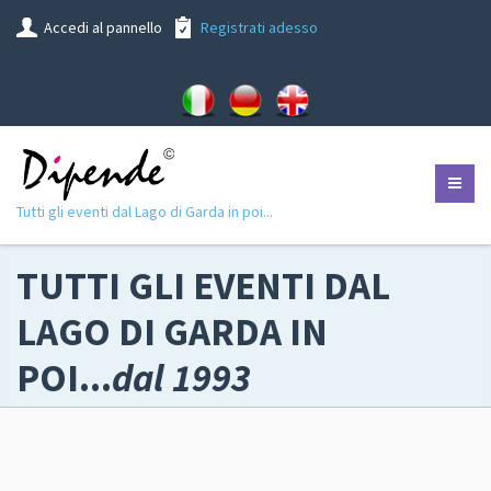
Accedi al pannello
Registrati adesso
Tutti gli eventi dal Lago di Garda in poi...
TUTTI GLI EVENTI DAL
LAGO DI GARDA IN
POI...
dal 1993