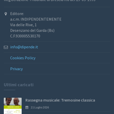
Editore:
a.c.m. INDIPENDENTEMENTE
Via delle Rive, 1
Desenzano del Garda (Bs)
C.F.930005530170
info@dipende.it
Cookies Policy
Privacy
Ultimi caricati
Rassegna musicale: Tremosine classica
21 Luglio 2026