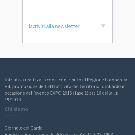
Iscriviti alla newsletter
Iniziativa realizzata con il contributo di Regione Lombardia
Rif. promozione dell’attrattività del territorio lombardo in
occasione dell’evento EXPO 2015 (fase 1) art.16 della l.r.
19/2014.
Chi siamo
Giornale del Garda
Registrazione Tribunale di Brescia n.8 del 29-03-1993