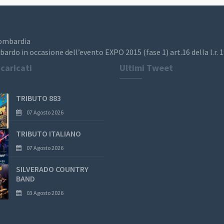
Lombardia
bardo in occasione dell’evento EXPO 2015 (fase 1) art.16 della l.r. 
 caricati
Ultimi Tweet
TRIBUTO 883
07 Agosto 2026
TRIBUTO ITALIANO
07 Agosto 2026
SILVERADO COUNTRY
BAND
03 Agosto 2026