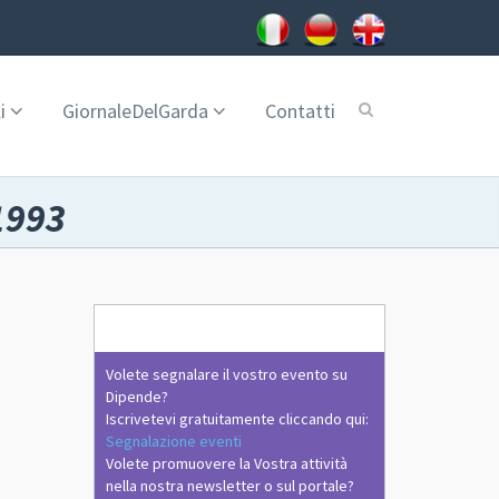
i
GiornaleDelGarda
Contatti
1993
Volete segnalare il vostro evento su
Dipende?
Iscrivetevi gratuitamente cliccando qui:
Segnalazione eventi
Volete promuovere la Vostra attività
nella nostra newsletter o sul portale?