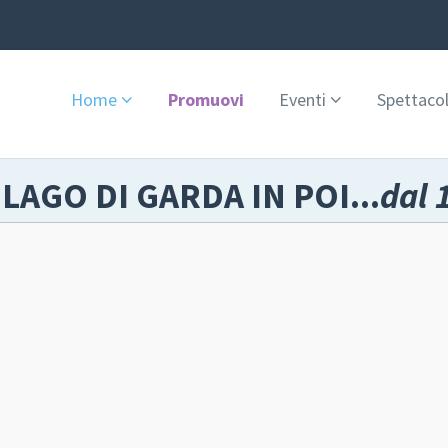
Home
Promuovi
Eventi
Spettacol
 LAGO DI GARDA IN POI...
dal 