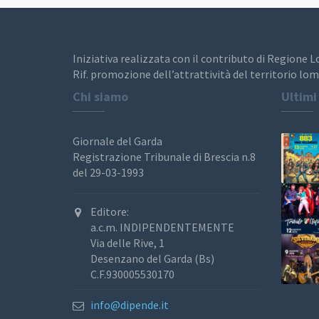
Iniziativa realizzata con il contributo di Regione 
Rif. promozione dell’attrattività del territorio lom
Chi siamo
Ultimi
Giornale del Garda
Registrazione Tribunale di Brescia n.8
del 29-03-1993
Editore:
a.c.m. INDIPENDENTEMENTE
Via delle Rive, 1
Desenzano del Garda (Bs)
C.F.930005530170
info@dipende.it