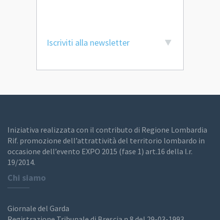
Iscriviti alla newsletter
Iniziativa realizzata con il contributo di Regione Lombardia
Rif. promozione dell’attrattività del territorio lombardo in
occasione dell’evento EXPO 2015 (fase 1) art.16 della l.r.
19/2014.
Chi siamo
Giornale del Garda
Registrazione Tribunale di Brescia n.8 del 29-03-1993