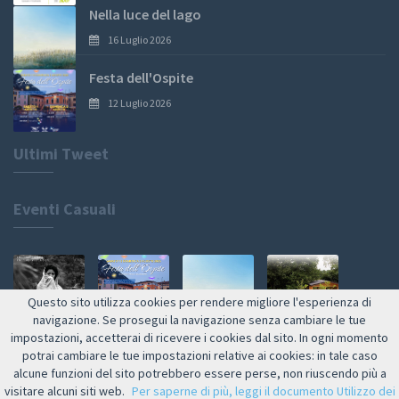
Nella luce del lago
16 Luglio 2026
Festa dell'Ospite
12 Luglio 2026
Ultimi Tweet
Eventi Casuali
Questo sito utilizza cookies per rendere migliore l'esperienza di
navigazione. Se prosegui la navigazione senza cambiare le tue
impostazioni, accetterai di ricevere i cookies dal sito. In ogni momento
Web by NETMOOLE
potrai cambiare le tue impostazioni relative ai cookies: in tale caso
alcune funzioni del sito potrebbero essere perse, non riuscendo più a
visitare alcuni siti web.
Per saperne di più, leggi il documento Utilizzo dei