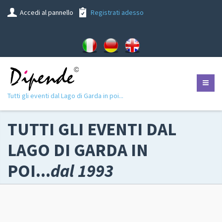
Accedi al pannello
Registrati adesso
Tutti gli eventi dal Lago di Garda in poi...
TUTTI GLI EVENTI DAL
LAGO DI GARDA IN
POI...
dal 1993