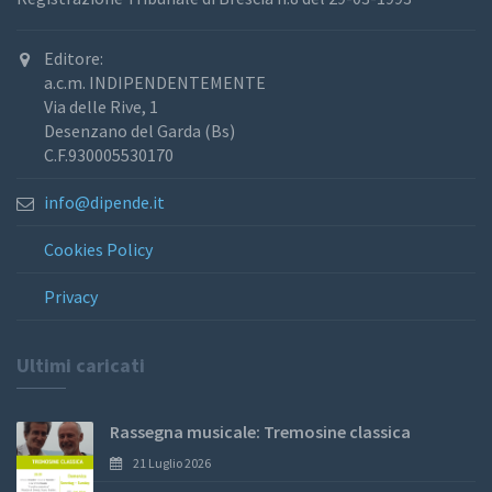
Editore:
a.c.m. INDIPENDENTEMENTE
Via delle Rive, 1
Desenzano del Garda (Bs)
C.F.930005530170
info@dipende.it
Cookies Policy
Privacy
Ultimi caricati
Rassegna musicale: Tremosine classica
21 Luglio 2026