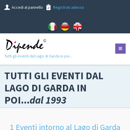
Accedi al pannello
Registrati adesso
Tutti gli eventi dal Lago di Garda in poi...
TUTTI GLI EVENTI DAL
LAGO DI GARDA IN
POI...
dal 1993
1 Eventi intorno al Lago di Garda