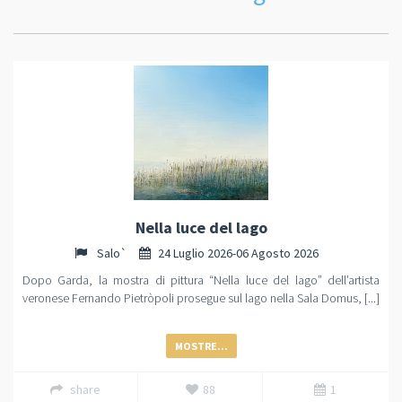
Nella luce del lago
Salo`
24 Luglio 2026-06 Agosto 2026
Dopo Garda, la mostra di pittura “Nella luce del lago” dell’artista
veronese Fernando Pietròpoli prosegue sul lago nella Sala Domus, [...]
MOSTRE...
share
88
1