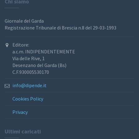
Chi siamo
Giornale del Garda
Registrazione Tribunale di Brescia n.8 del 29-03-1993
Editore:
a.c.m. INDIPENDENTEMENTE
Via delle Rive, 1
Desenzano del Garda (Bs)
C.F.930005530170
info@dipende.it
Cookies Policy
Privacy
Ultimi caricati