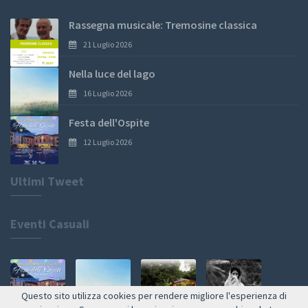
Rassegna musicale: Tremosine classica
21 Luglio 2026
Nella luce del lago
16 Luglio 2026
Festa dell'Ospite
12 Luglio 2026
Ultimi Tweet
Eventi Casuali
Questo sito utilizza cookies per rendere migliore l'esperienza di