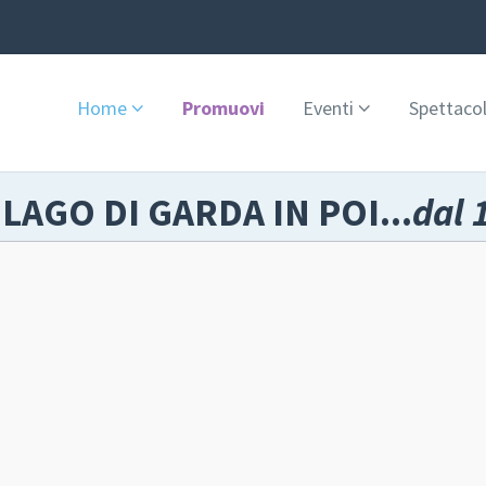
Home
Promuovi
Eventi
Spettacol
 LAGO DI GARDA IN POI...
dal 