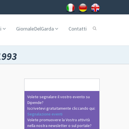
i
GiornaleDelGarda
Contatti
1993
Volete segnalare il vostro evento su
Dipende?
Iscrivetevi gratuitamente cliccando qui:
Segnalazione eventi
Volete promuovere la Vostra attività
nella nostra newsletter o sul portale?