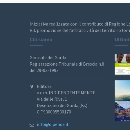
Iniziativa realizzata con il contributo di Regione 
Rif. promozione dell’attrattività del territorio lom
Chi siamo
Ultimi
Giornale del Garda
Registrazione Tribunale di Brescia n.8
del 29-03-1993
Editore:
a.c.m. INDIPENDENTEMENTE
Via delle Rive, 1
Desenzano del Garda (Bs)
C.F.930005530170
info@dipende.it