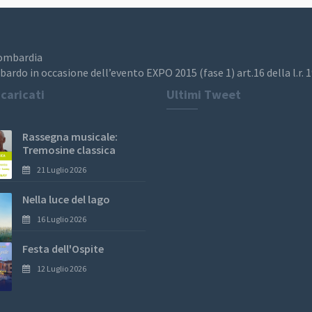
Lombardia
bardo in occasione dell’evento EXPO 2015 (fase 1) art.16 della l.r. 
 caricati
Ultimi Tweet
Rassegna musicale:
Tremosine classica
21 Luglio 2026
Nella luce del lago
16 Luglio 2026
Festa dell'Ospite
12 Luglio 2026