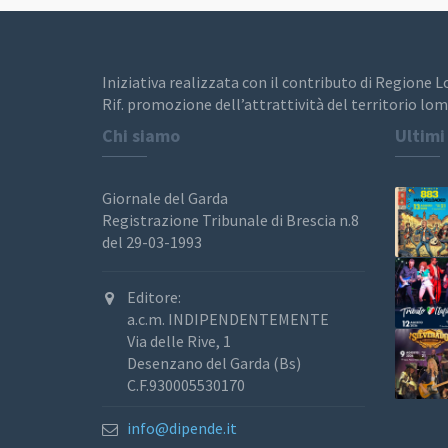
Iniziativa realizzata con il contributo di Regione 
Rif. promozione dell’attrattività del territorio lom
Chi siamo
Ultimi
Giornale del Garda
Registrazione Tribunale di Brescia n.8
del 29-03-1993
Editore:
a.c.m. INDIPENDENTEMENTE
Via delle Rive, 1
Desenzano del Garda (Bs)
C.F.930005530170
info@dipende.it