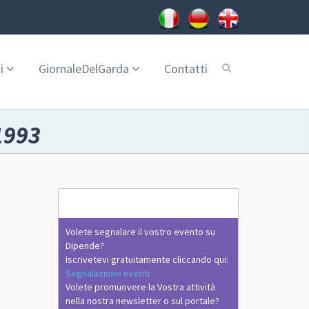
i
GiornaleDelGarda
Contatti
1993
Volete segnalare il vostro evento su
Dipende?
Iscrivetevi gratuitamente cliccando qui:
Segnalazione eventi
Volete promuovere la Vostra attività
nella nostra newsletter o sul portale?