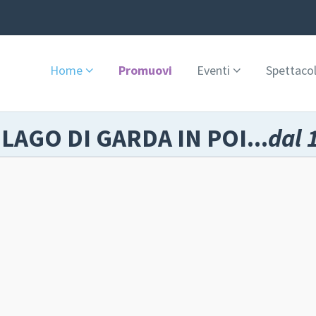
Home
Promuovi
Eventi
Spettacol
 LAGO DI GARDA IN POI...
dal 