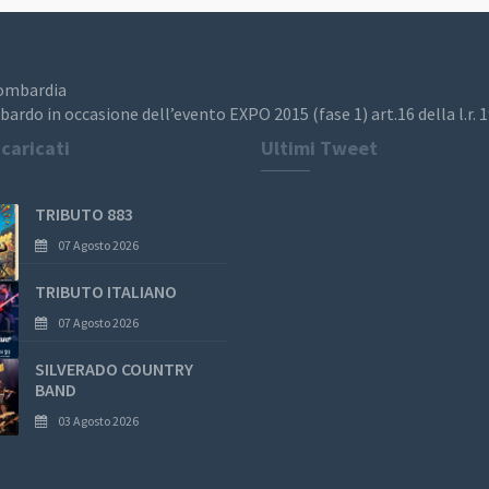
Lombardia
bardo in occasione dell’evento EXPO 2015 (fase 1) art.16 della l.r. 
 caricati
Ultimi Tweet
TRIBUTO 883
07 Agosto 2026
TRIBUTO ITALIANO
07 Agosto 2026
SILVERADO COUNTRY
BAND
03 Agosto 2026