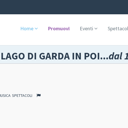
Home
Promuovi
Eventi
Spettacol
 LAGO DI GARDA IN POI...
dal 
USICA
SPETTACOLI