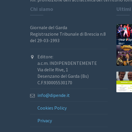
Chi siamo
Ultimi
Giornale del Garda
Registrazione Tribunale di Brescia n.8
del 29-03-1993
Editore:
a.c.m. INDIPENDENTEMENTE
Via delle Rive, 1
Desenzano del Garda (Bs)
C.F.930005530170
info@dipende.it
Cookies Policy
Privacy