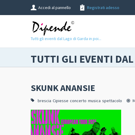
Accedi al pannello
Registrati adesso
Tutti gli eventi dal Lago di Garda in poi...
TUTTI GLI EVENTI DAL
SKUNK ANANSIE
brescia
Cipiesse
concerto
musica
spettacolo
M