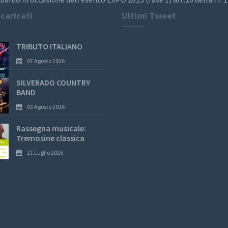
 caricati
Ultimi Tweet
TRIBUTO ITALIANO
07 Agosto 2026
SILVERADO COUNTRY
BAND
03 Agosto 2026
Rassegna musicale:
Tremosine classica
21 Luglio 2026