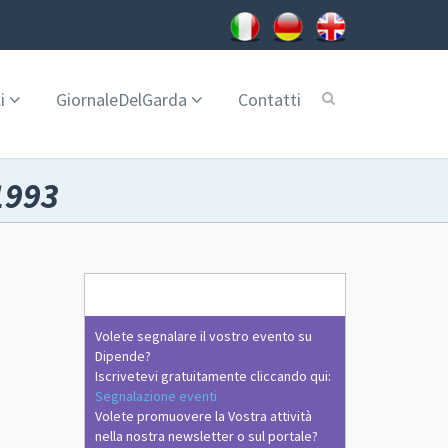
i
GiornaleDelGarda
Contatti
1993
Volete segnalare il vostro evento su
Dipende?
Iscrivetevi gratuitamente cliccando qui:
Segnalazione eventi
Volete promuovere la Vostra attività
nella nostra newsletter o sul portale?