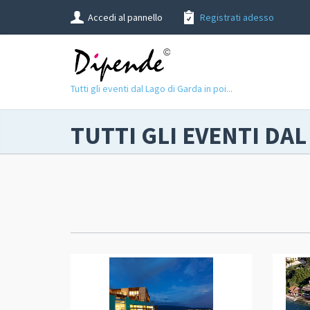
Accedi al pannello
Registrati adesso
Tutti gli eventi dal Lago di Garda in poi...
TUTTI GLI EVENTI DAL