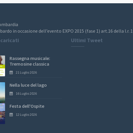
Lombardia
bardo in occasione dell’evento EXPO 2015 (fase 1) art.16 della l.r. 
 caricati
Ultimi Tweet
Rassegna musicale:
Tremosine classica
21 Luglio 2026
Nella luce del lago
16 Luglio 2026
Festa dell'Ospite
12 Luglio 2026