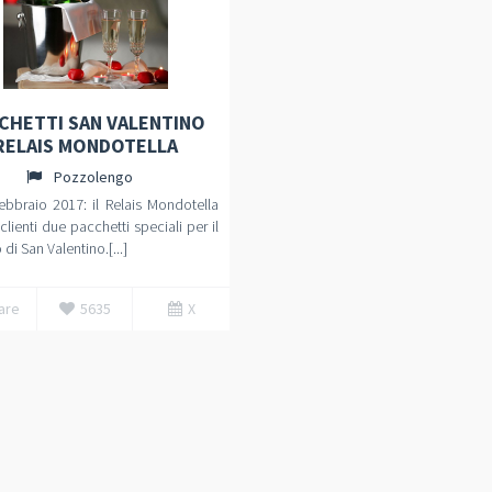
CHETTI SAN VALENTINO
RELAIS MONDOTELLA
Pozzolengo
ebbraio 2017: il Relais Mondotella
 clienti due pacchetti speciali per il
di San Valentino.[...]
are
5635
X