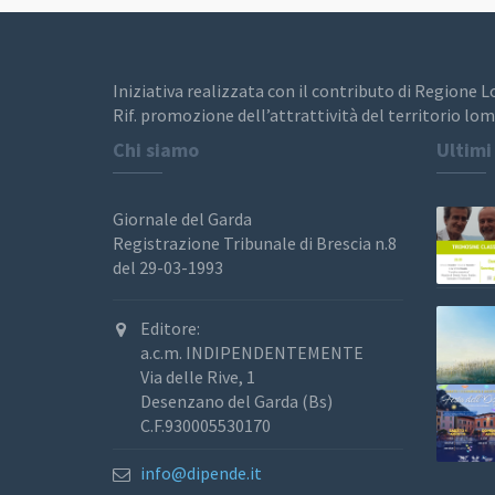
Iniziativa realizzata con il contributo di Regione 
Rif. promozione dell’attrattività del territorio lom
Chi siamo
Ultimi
Giornale del Garda
Registrazione Tribunale di Brescia n.8
del 29-03-1993
Editore:
a.c.m. INDIPENDENTEMENTE
Via delle Rive, 1
Desenzano del Garda (Bs)
C.F.930005530170
info@dipende.it