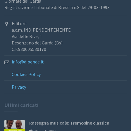
Giornale del Garda
Registrazione Tribunale di Brescia n.8 del 29-03-1993
Editore:
a.c.m. INDIPENDENTEMENTE
Via delle Rive, 1
Desenzano del Garda (Bs)
C.F.930005530170
info@dipende.it
Cookies Policy
Privacy
Ultimi caricati
Rassegna musicale: Tremosine classica