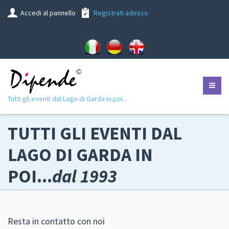
Accedi al pannello
Registrati adesso
Tutti gli eventi dal Lago di Garda in poi...
TUTTI GLI EVENTI DAL
LAGO DI GARDA IN
POI...
dal 1993
Resta in contatto con noi