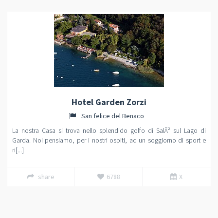
Hotel Garden Zorzi
San felice del Benaco
La nostra Casa si trova nello splendido golfo di SalÃ² sul Lago di
Garda. Noi pensiamo, per i nostri ospiti, ad un soggiorno di sport e
ri[...]
share
6788
X