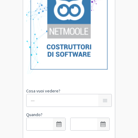
Cosa vuoi vedere?
Quando?