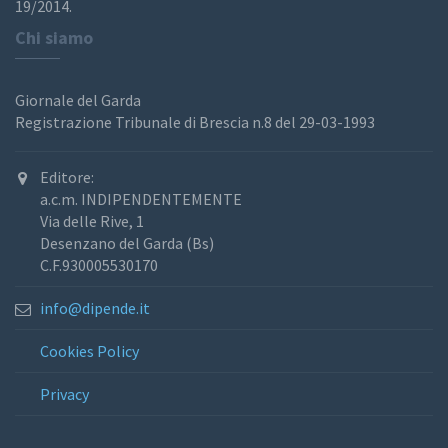
19/2014.
Chi siamo
Giornale del Garda
Registrazione Tribunale di Brescia n.8 del 29-03-1993
Editore:
a.c.m. INDIPENDENTEMENTE
Via delle Rive, 1
Desenzano del Garda (Bs)
C.F.930005530170
info@dipende.it
Cookies Policy
Privacy