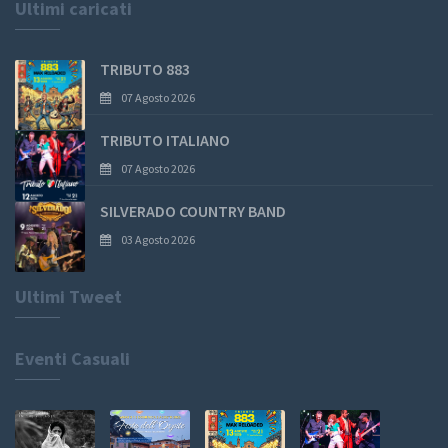
Ultimi caricati
TRIBUTO 883
07 Agosto 2026
TRIBUTO ITALIANO
07 Agosto 2026
SILVERADO COUNTRY BAND
03 Agosto 2026
Ultimi Tweet
Eventi Casuali