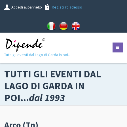
Accedi al pannello
Registrati adesso
Tutti gli eventi dal Lago di Garda in poi...
TUTTI GLI EVENTI DAL
LAGO DI GARDA IN
POI...
dal 1993
Arco (Tn)