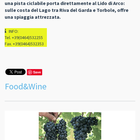
una pista ciclabile porta direttamente al Lido di Arco:
sulle costa del Lago tra Riva del Garda e Torbole, offre
una spiaggia attrezzata.
INFO:
Tel. +39(0464)532255
Fax. +39(0464)532353
Save
Food&Wine