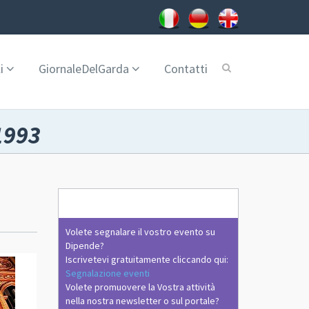
i
GiornaleDelGarda
Contatti
1993
Volete segnalare il vostro evento su
Dipende?
Iscrivetevi gratuitamente cliccando qui:
Segnalazione eventi
Volete promuovere la Vostra attività
nella nostra newsletter o sul portale?