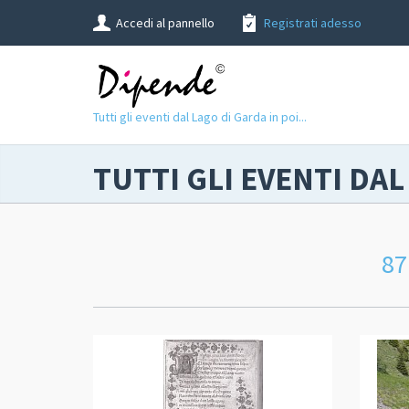
Accedi al pannello
Registrati adesso
Tutti gli eventi dal Lago di Garda in poi...
TUTTI GLI EVENTI DAL
87