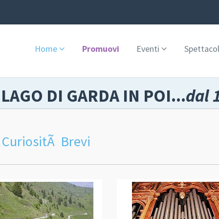
Home
Promuovi
Eventi
Spettacol
 LAGO DI GARDA IN POI...
dal 
 CuriositÃ Brevi