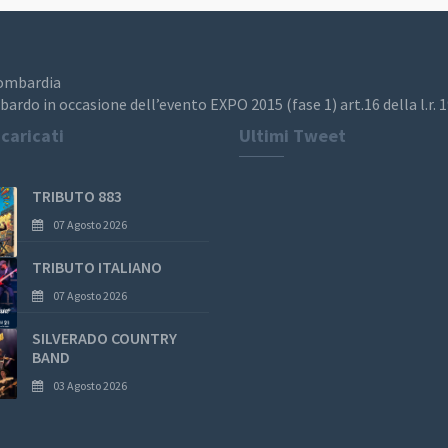
Lombardia
bardo in occasione dell’evento EXPO 2015 (fase 1) art.16 della l.r. 
 caricati
Ultimi Tweet
TRIBUTO 883
07 Agosto 2026
TRIBUTO ITALIANO
07 Agosto 2026
SILVERADO COUNTRY
BAND
03 Agosto 2026