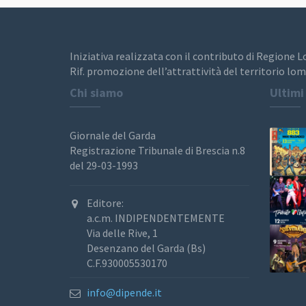
Iniziativa realizzata con il contributo di Regione 
Rif. promozione dell’attrattività del territorio lom
Chi siamo
Ultimi
Giornale del Garda
Registrazione Tribunale di Brescia n.8
del 29-03-1993
Editore:
a.c.m. INDIPENDENTEMENTE
Via delle Rive, 1
Desenzano del Garda (Bs)
C.F.930005530170
info@dipende.it