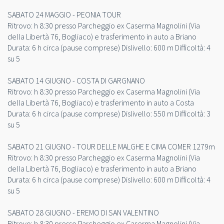
SABATO 24 MAGGIO - PEONIA TOUR
Ritrovo: h 8:30 presso Parcheggio ex Caserma Magnolini (Via
della Libertà 76, Bogliaco) e trasferimento in auto a Briano
Durata: 6 h circa (pause comprese) Dislivello: 600 m Difficoltà: 4
su 5
SABATO 14 GIUGNO - COSTA DI GARGNANO
Ritrovo: h 8:30 presso Parcheggio ex Caserma Magnolini (Via
della Libertà 76, Bogliaco) e trasferimento in auto a Costa
Durata: 6 h circa (pause comprese) Dislivello: 550 m Difficoltà: 3
su 5
SABATO 21 GIUGNO - TOUR DELLE MALGHE E CIMA COMER 1279m
Ritrovo: h 8:30 presso Parcheggio ex Caserma Magnolini (Via
della Libertà 76, Bogliaco) e trasferimento in auto a Briano
Durata: 6 h circa (pause comprese) Dislivello: 600 m Difficoltà: 4
su 5
SABATO 28 GIUGNO - EREMO DI SAN VALENTINO
Ritrovo: h 8:30 presso Parcheggio ex Caserma Magnolini (Via