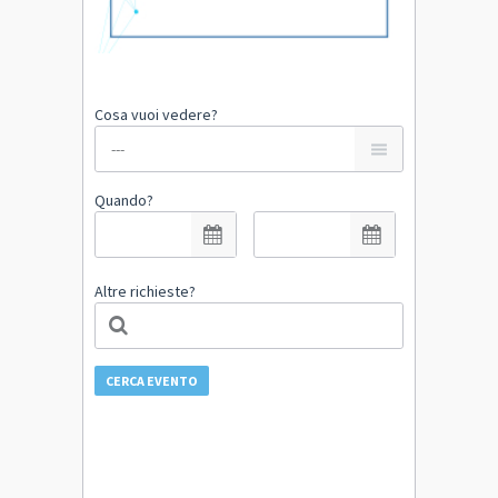
Cosa vuoi vedere?
Quando?
Altre richieste?
CERCA EVENTO