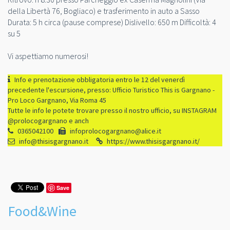
della Libertà 76, Bogliaco) e trasferimento in auto a Sasso
Durata: 5 h circa (pause comprese) Dislivello: 650 m Difficoltà: 4
su 5
Vi aspettiamo numerosi!
Info e prenotazione obbligatoria entro le 12 del venerdì
precedente l'escursione, presso: Ufficio Turistico This is Gargnano -
Pro Loco Gargnano, Via Roma 45
Tutte le info le potete trovare presso il nostro ufficio, su INSTAGRAM
@prolocogargnano e anch
0365042100
infoprolocogargnano@alice.it
info@thisisgargnano.it
https://www.thisisgargnano.it/
Save
Food&Wine