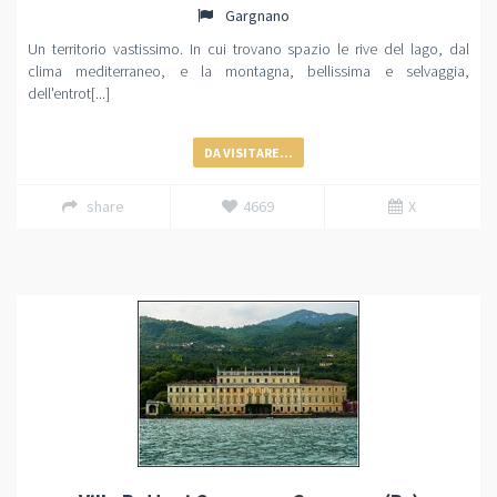
Gargnano
Un territorio vastissimo. In cui trovano spazio le rive del lago, dal
clima mediterraneo, e la montagna, bellissima e selvaggia,
dell'entrot[...]
DA VISITARE...
share
4669
X