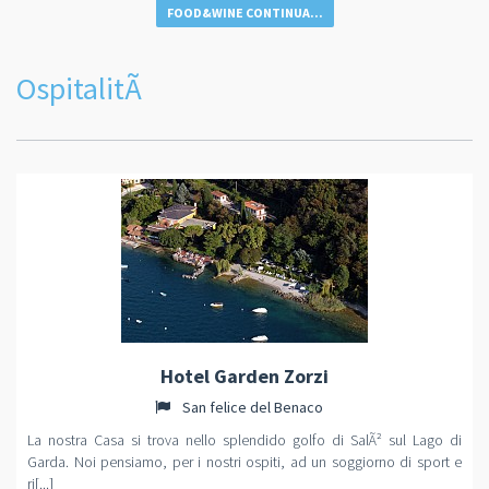
FOOD&WINE CONTINUA...
OspitalitÃ
Hotel Garden Zorzi
San felice del Benaco
La nostra Casa si trova nello splendido golfo di SalÃ² sul Lago di
Garda. Noi pensiamo, per i nostri ospiti, ad un soggiorno di sport e
ri[...]