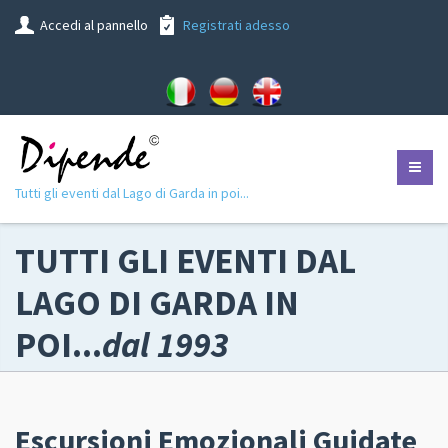
Accedi al pannello
Registrati adesso
Tutti gli eventi dal Lago di Garda in poi...
TUTTI GLI EVENTI DAL
LAGO DI GARDA IN
POI...
dal 1993
Escursioni Emozionali Guidate