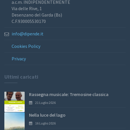
a.c.m. INDIPENDENTEMENTE
Via delle Rive, 1
Desenzano del Garda (Bs)
C.F.930005530170
info@dipende.it
Cookies Policy
Privacy
Ultimi caricati
Rassegna musicale: Tremosine classica
21 Luglio 2026
Nella luce del lago
16 Luglio 2026