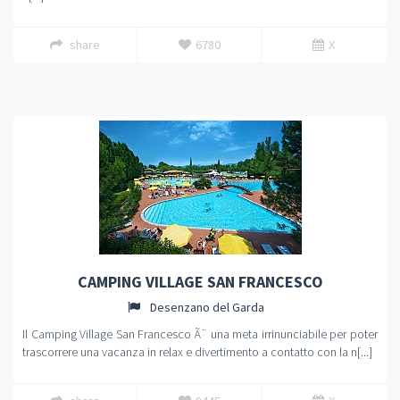
share
6780
X
CAMPING VILLAGE SAN FRANCESCO
Desenzano del Garda
Il Camping Village San Francesco Ã¨ una meta irrinunciabile per poter
trascorrere una vacanza in relax e divertimento a contatto con la n[...]