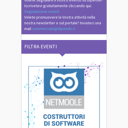
Volete segnalare il vostro evento su Dipende?
Iscrivetevi gratuitamente cliccando qui:
Segnalazione eventi
Volete promuovere la Vostra attività nella
nostra newsletter o sul portale? Inviateci una
mail
commerciale@dipende.it
FILTRA EVENTI