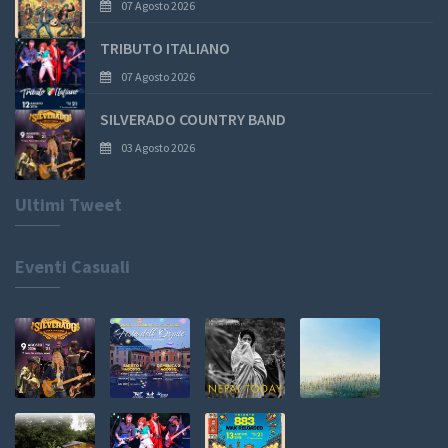
07 Agosto 2026
TRIBUTO ITALIANO
07 Agosto 2026
SILVERADO COUNTRY BAND
03 Agosto 2026
Ultimi Tweet
Eventi Casuali