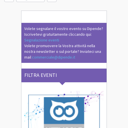
Volete segnalare il vostro evento su Dipende?
Iscrivetevi gratuitamente cliccando qui:
Segnalazione eventi
Volete promuovere la Vostra attività nella
nostra newsletter o sul portale? Inviateci una
mail
commerciale@dipende.it
FILTRA EVENTI