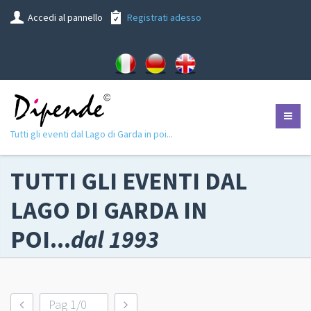
Accedi al pannello
Registrati adesso
Tutti gli eventi dal Lago di Garda in poi...
TUTTI GLI EVENTI DAL
LAGO DI GARDA IN
POI...
dal 1993
Pag 1/0