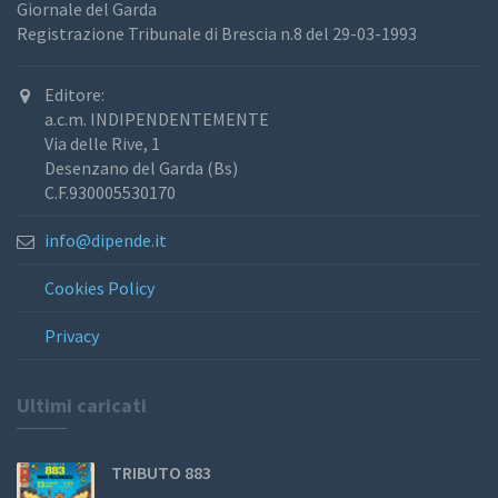
Giornale del Garda
Registrazione Tribunale di Brescia n.8 del 29-03-1993
Editore:
a.c.m. INDIPENDENTEMENTE
Via delle Rive, 1
Desenzano del Garda (Bs)
C.F.930005530170
info@dipende.it
Cookies Policy
Privacy
Ultimi caricati
TRIBUTO 883