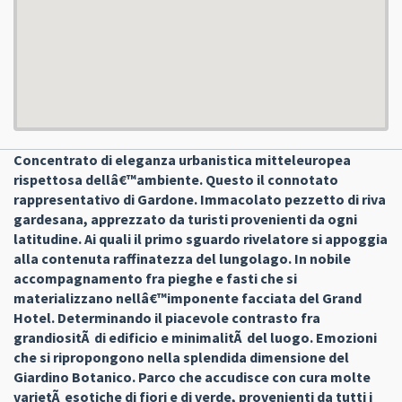
Concentrato di eleganza urbanistica mitteleuropea
rispettosa dellâ€™ambiente. Questo il connotato
rappresentativo di Gardone. Immacolato pezzetto di riva
gardesana, apprezzato da turisti provenienti da ogni
latitudine. Ai quali il primo sguardo rivelatore si appoggia
alla contenuta raffinatezza del lungolago. In nobile
accompagnamento fra pieghe e fasti che si
materializzano nellâ€™imponente facciata del Grand
Hotel. Determinando il piacevole contrasto fra
grandiositÃ di edificio e minimalitÃ del luogo. Emozioni
che si ripropongono nella splendida dimensione del
Giardino Botanico. Parco che accudisce con cura molte
varietÃ esotiche di fiori e di verde, provenienti da tutti i