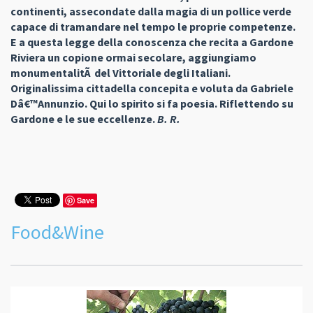
continenti, assecondate dalla magia di un pollice verde
capace di tramandare nel tempo le proprie competenze.
E a questa legge della conoscenza che recita a Gardone
Riviera un copione ormai secolare, aggiungiamo
monumentalitÃ del Vittoriale degli Italiani.
Originalissima cittadella concepita e voluta da Gabriele
Dâ€™Annunzio. Qui lo spirito si fa poesia. Riflettendo su
Gardone e le sue eccellenze.
B. R.
Save
Food&Wine