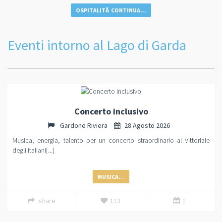
OSPITALITÃ CONTINUA...
Eventi intorno al Lago di Garda
Concerto inclusivo
Gardone Riviera
28 Agosto 2026
Musica, energia, talento per un concerto straordinario al Vittoriale
degli italiani[...]
MUSICA...
share
113
1