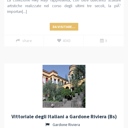
artistiche realizzate nel corso degli ultimi tre secoli, la piÃ¹
importan[...]
DA VISITARE...
share
4043
X
Vittoriale degli Italiani a Gardone Riviera (Bs)
Gardone Riviera