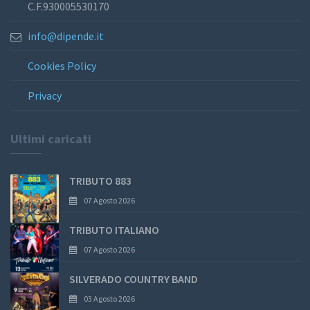
C.F.930005530170
info@dipende.it
Cookies Policy
Privacy
Ultimi caricati
TRIBUTO 883
07 Agosto 2026
TRIBUTO ITALIANO
07 Agosto 2026
SILVERADO COUNTRY BAND
03 Agosto 2026