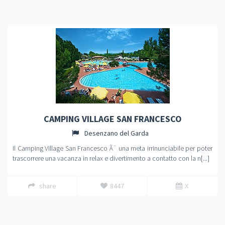
CAMPING VILLAGE SAN FRANCESCO
Desenzano del Garda
Il Camping Village San Francesco Ã¨ una meta irrinunciabile per poter
trascorrere una vacanza in relax e divertimento a contatto con la n[...]
share
8447
X