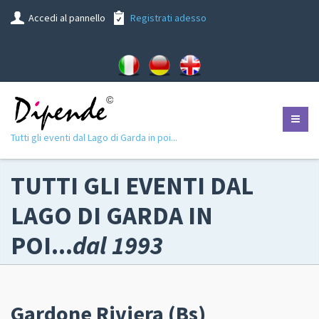
Accedi al pannello
Registrati adesso
Tutti gli eventi dal Lago di Garda in poi...
TUTTI GLI EVENTI DAL
LAGO DI GARDA IN
POI...
dal 1993
Gardone Riviera (Bs)