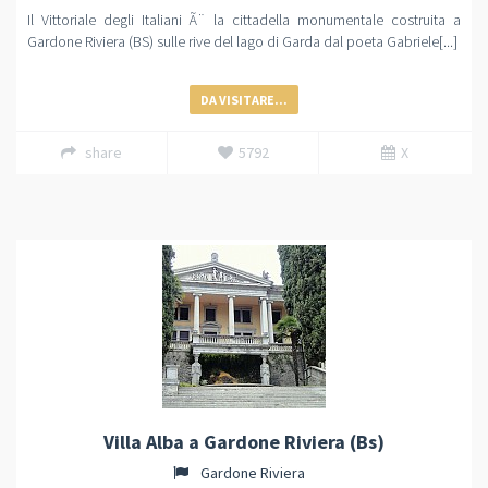
Il Vittoriale degli Italiani Ã¨ la cittadella monumentale costruita a
Gardone Riviera (BS) sulle rive del lago di Garda dal poeta Gabriele[...]
DA VISITARE...
share
5792
X
Villa Alba a Gardone Riviera (Bs)
Gardone Riviera