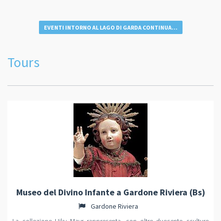
EVENTI INTORNO AL LAGO DI GARDA CONTINUA...
Tours
Museo del Divino Infante a Gardone Riviera (Bs)
Gardone Riviera
La collezione Hiky Mayr rappresenta, con oltre duecento sculture