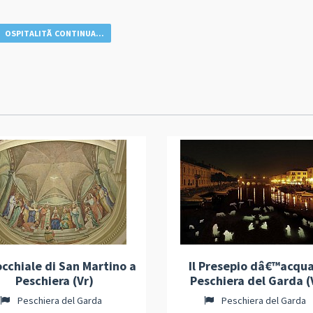
OSPITALITÃ CONTINUA...
occhiale di San Martino a
Il Presepio dâ€™acqua
Peschiera (Vr)
Peschiera del Garda (
Peschiera del Garda
Peschiera del Garda