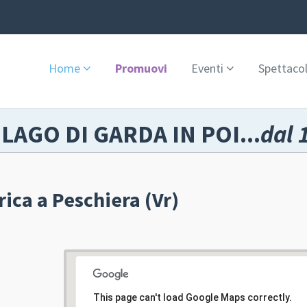
Home
Promuovi
Eventi
Spettacol
 LAGO DI GARDA IN POI...
dal 
ica a Peschiera (Vr)
This page can't load Google Maps correctly.