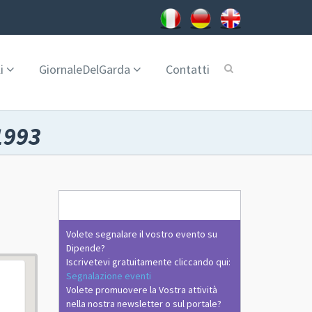
i
GiornaleDelGarda
Contatti
1993
Volete segnalare il vostro evento su
Dipende?
Iscrivetevi gratuitamente cliccando qui:
Segnalazione eventi
Volete promuovere la Vostra attività
nella nostra newsletter o sul portale?