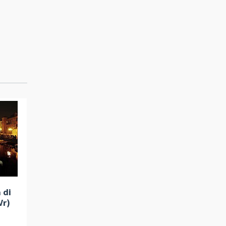
 di
Vr)