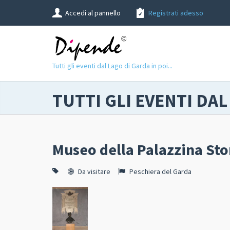
Accedi al pannello
Registrati adesso
Tutti gli eventi dal Lago di Garda in poi...
TUTTI GLI EVENTI DAL
Museo della Palazzina Stor
Da visitare
Peschiera del Garda