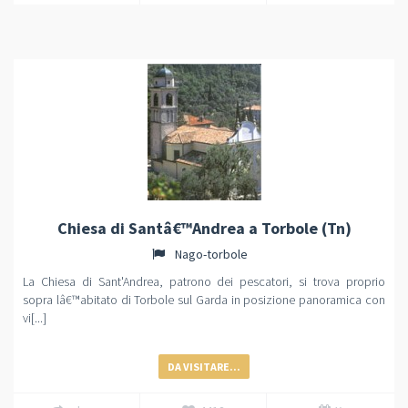
Chiesa di Santâ€™Andrea a Torbole (Tn)
Nago-torbole
La Chiesa di Sant'Andrea, patrono dei pescatori, si trova proprio
sopra lâ€™abitato di Torbole sul Garda in posizione panoramica con
vi[...]
DA VISITARE...