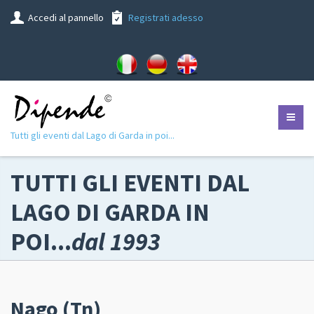
Accedi al pannello
Registrati adesso
Tutti gli eventi dal Lago di Garda in poi...
TUTTI GLI EVENTI DAL
LAGO DI GARDA IN
POI...
dal 1993
Nago (Tn)