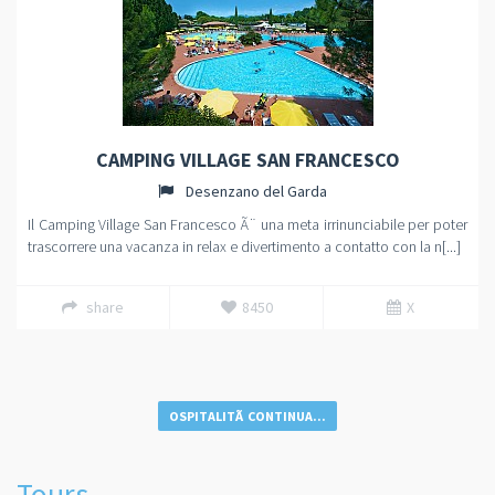
CAMPING VILLAGE SAN FRANCESCO
Desenzano del Garda
Il Camping Village San Francesco Ã¨ una meta irrinunciabile per poter
trascorrere una vacanza in relax e divertimento a contatto con la n[...]
share
8450
X
OSPITALITÃ CONTINUA...
Tours