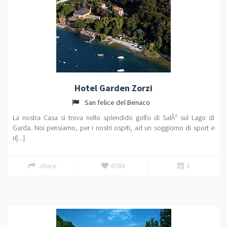
Hotel Garden Zorzi
San felice del Benaco
La nostra Casa si trova nello splendido golfo di SalÃ² sul Lago di
Garda. Noi pensiamo, per i nostri ospiti, ad un soggiorno di sport e
ri[...]
share
6788
X