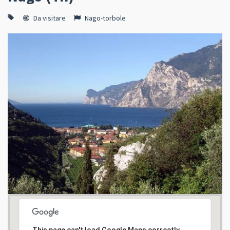
Da visitare
Nago-torbole
This page can't load Google Maps correctly.