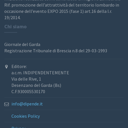
Rif. promozione dell’attrattività del territorio lombardo in
occasione dell’evento EXPO 2015 (fase 1) art.16 della l.r.
19/2014.
Chi siamo
Giornale del Garda
Registrazione Tribunale di Brescia n.8 del 29-03-1993
Editore:
a.c.m. INDIPENDENTEMENTE
Via delle Rive, 1
Desenzano del Garda (Bs)
C.F.930005530170
info@dipende.it
Cookies Policy