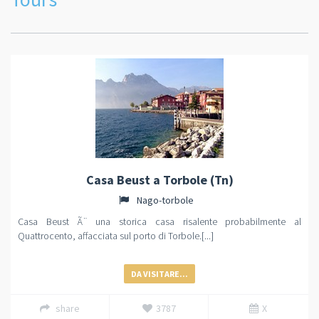
Casa Beust a Torbole (Tn)
Nago-torbole
Casa Beust Ã¨ una storica casa risalente probabilmente al
Quattrocento, affacciata sul porto di Torbole.[...]
DA VISITARE...
share
3787
X