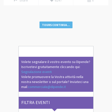
share
6247
X
TOURS CONTINUA...
Volete segnalare il vostro evento su Dipende?
Iscrivetevi gratuitamente cliccando qui:
Segnalazione eventi
Volete promuovere la Vostra attività nella
nostra newsletter o sul portale? Inviateci una
mail
commerciale@dipende.it
FILTRA EVENTI