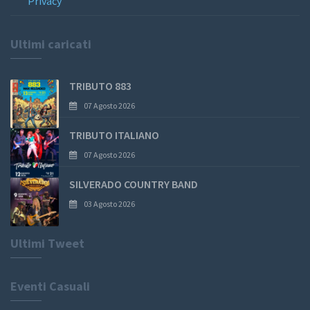
Privacy
Ultimi caricati
TRIBUTO 883
07 Agosto 2026
TRIBUTO ITALIANO
07 Agosto 2026
SILVERADO COUNTRY BAND
03 Agosto 2026
Ultimi Tweet
Eventi Casuali