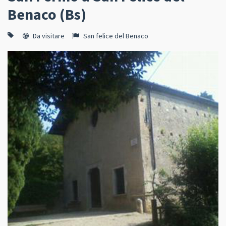
Benaco (Bs)
Da visitare
San felice del Benaco