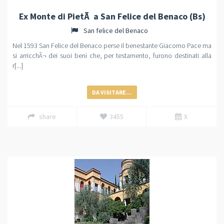
Ex Monte di PietÃ a San Felice del Benaco (Bs)
San felice del Benaco
Nel 1593 San Felice del Benaco perse il benestante Giacomo Pace ma
si arricchÃ¬ dei suoi beni che, per testamento, furono destinati alla
r[...]
DA VISITARE...
share
3455
X