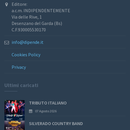
Editore:
a.c.m. INDIPENDENTEMENTE
Via delle Rive, 1
Desenzano del Garda (Bs)
C.F.930005530170
info@dipende.it
Cookies Policy
Privacy
Ultimi caricati
TRIBUTO ITALIANO
07 Agosto 2026
SILVERADO COUNTRY BAND