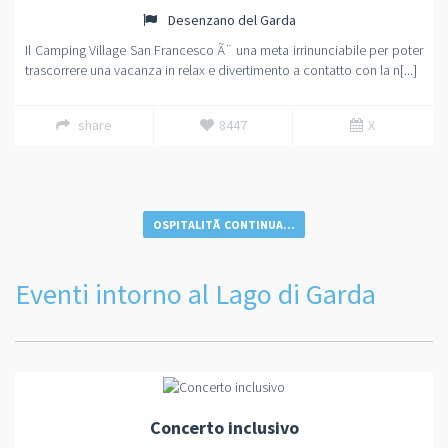
Desenzano del Garda
Il Camping Village San Francesco Ã¨ una meta irrinunciabile per poter
trascorrere una vacanza in relax e divertimento a contatto con la n[...]
share
8447
X
OSPITALITÃ CONTINUA...
Eventi intorno al Lago di Garda
Concerto inclusivo