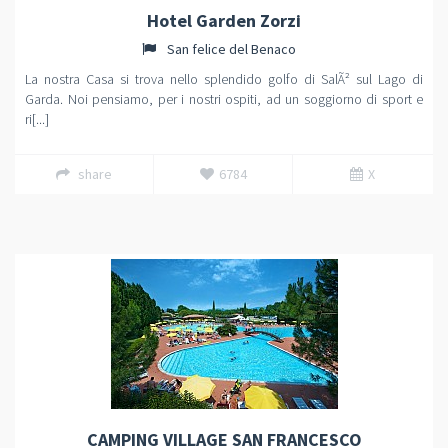
Hotel Garden Zorzi
San felice del Benaco
La nostra Casa si trova nello splendido golfo di SalÃ² sul Lago di
Garda. Noi pensiamo, per i nostri ospiti, ad un soggiorno di sport e
ri[...]
share
6784
X
CAMPING VILLAGE SAN FRANCESCO