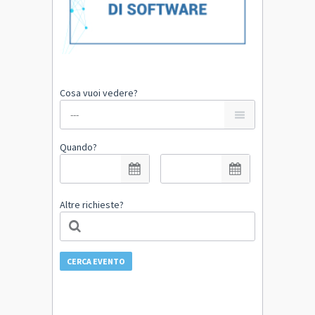
Cosa vuoi vedere?
Quando?
Altre richieste?
CERCA EVENTO