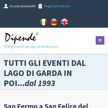
Accedi al pannello
Registrati adesso
Tutti gli eventi dal Lago di Garda in poi...
TUTTI GLI EVENTI DAL
LAGO DI GARDA IN
POI...
dal 1993
San Fermo a San Felice del