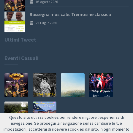
03 Agosto 2026
Rassegna musicale: Tremosine classica
21 Luglio 2026
Ultimi Tweet
Eventi Casuali
Questo sito utilizza cookies per rendere migliore l'esperienza di
navigazione. Se prosegui la navigazione senza cambiare le tue
impostazioni, accetterai di ricevere i cookies dal sito. In ogni momento