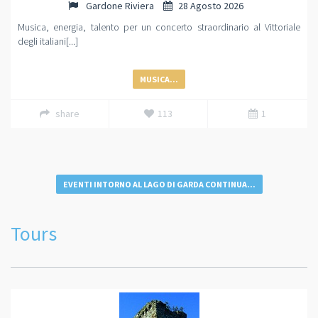
Gardone Riviera
28 Agosto 2026
Musica, energia, talento per un concerto straordinario al Vittoriale
degli italiani[...]
MUSICA...
share
113
1
EVENTI INTORNO AL LAGO DI GARDA CONTINUA...
Tours