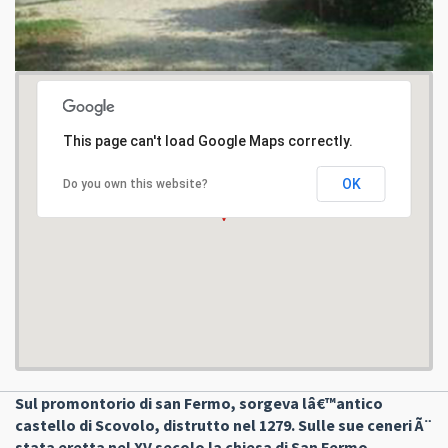
This page can't load Google Maps correctly.
OK
Do you own this website?
Sul promontorio di san Fermo, sorgeva lâ€™antico
castello di Scovolo, distrutto nel 1279. Sulle sue ceneri Ã¨
stata eretta nel XV secolo la chiesa di San Fermo,