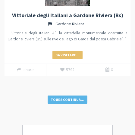
Vittoriale degli Italiani a Gardone Riviera (Bs)
Gardone Riviera
Il Vittoriale degli Italiani Ã¨ la cittadella monumentale costruita a
Gardone Riviera (BS) sulle rive del lago di Garda dal poeta Gabriele[...]
DA VISITARE...
share
5792
X
TOURS CONTINUA...