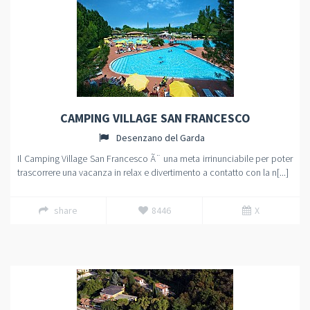
CAMPING VILLAGE SAN FRANCESCO
Desenzano del Garda
Il Camping Village San Francesco Ã¨ una meta irrinunciabile per poter
trascorrere una vacanza in relax e divertimento a contatto con la n[...]
share
8446
X