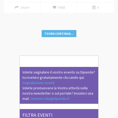
share
5468
X
TOURS CONTINUA...
Volete segnalare il vostro evento su Dipende?
Iscrivetevi gratuitamente cliccando qui:
Segnalazione eventi
Volete promuovere la Vostra attività nella
nostra newsletter o sul portale? Inviateci una
mail
commerciale@dipende.it
FILTRA EVENTI