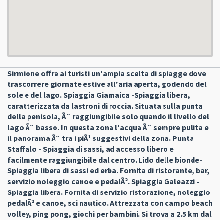
Sirmione offre ai turisti un'ampia scelta di spiagge dove
trascorrere giornate estive all'aria aperta, godendo del
sole e del lago. Spiaggia Giamaica -Spiaggia libera,
caratterizzata da lastroni di roccia. Situata sulla punta
della penisola, Ã¨ raggiungibile solo quando il livello del
lago Ã¨ basso. In questa zona l'acqua Ã¨ sempre pulita e
il panorama Ã¨ tra i piÃ¹ suggestivi della zona. Punta
Staffalo - Spiaggia di sassi, ad accesso libero e
facilmente raggiungibile dal centro. Lido delle bionde-
Spiaggia libera di sassi ed erba. Fornita di ristorante, bar,
servizio noleggio canoe e pedalÃ². Spiaggia Galeazzi -
Spiaggia libera. Fornita di servizio ristorazione, noleggio
pedalÃ² e canoe, sci nautico. Attrezzata con campo beach
volley, ping pong, giochi per bambini. Si trova a 2.5 km dal