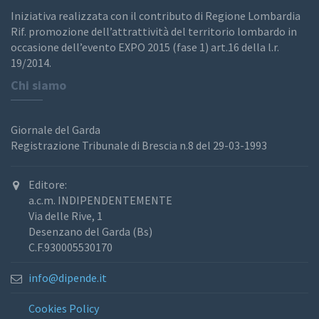
Iniziativa realizzata con il contributo di Regione Lombardia
Rif. promozione dell’attrattività del territorio lombardo in
occasione dell’evento EXPO 2015 (fase 1) art.16 della l.r.
19/2014.
Chi siamo
Giornale del Garda
Registrazione Tribunale di Brescia n.8 del 29-03-1993
Editore:
a.c.m. INDIPENDENTEMENTE
Via delle Rive, 1
Desenzano del Garda (Bs)
C.F.930005530170
info@dipende.it
Cookies Policy