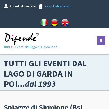
Accedi al pannello
Registrati adesso
Tutti gli eventi dal Lago di Garda in poi...
TUTTI GLI EVENTI DAL
LAGO DI GARDA IN
POI...
dal 1993
Spiagge di Sirmione (Bs)