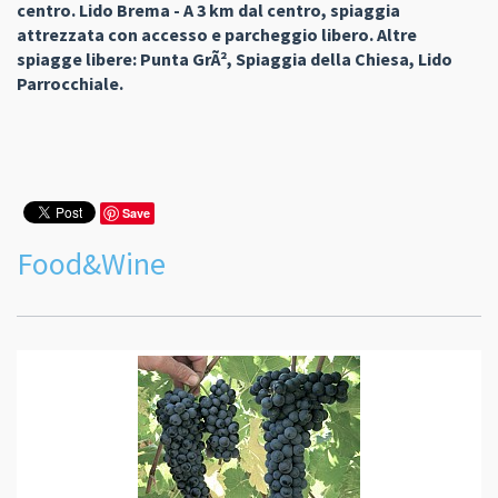
centro. Lido Brema - A 3 km dal centro, spiaggia
attrezzata con accesso e parcheggio libero. Altre
spiagge libere: Punta GrÃ², Spiaggia della Chiesa, Lido
Parrocchiale.
Save
Food&Wine