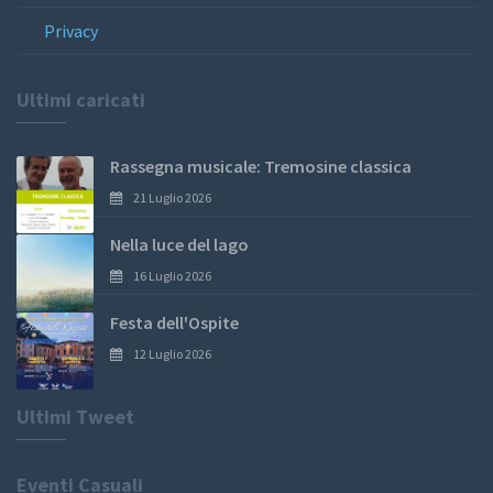
Privacy
Ultimi caricati
Rassegna musicale: Tremosine classica
21 Luglio 2026
Nella luce del lago
16 Luglio 2026
Festa dell'Ospite
12 Luglio 2026
Ultimi Tweet
Eventi Casuali