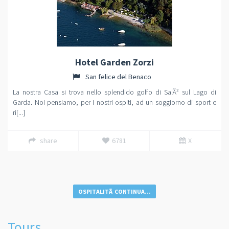
Hotel Garden Zorzi
San felice del Benaco
La nostra Casa si trova nello splendido golfo di SalÃ² sul Lago di
Garda. Noi pensiamo, per i nostri ospiti, ad un soggiorno di sport e
ri[...]
share
6781
X
OSPITALITÃ CONTINUA...
Tours