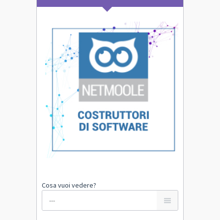
Cosa vuoi vedere?