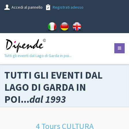
Accedi al pannello
Registrati adesso
Tutti gli eventi dal Lago di Garda in poi...
TUTTI GLI EVENTI DAL
LAGO DI GARDA IN
POI...
dal 1993
4 Tours CULTURA