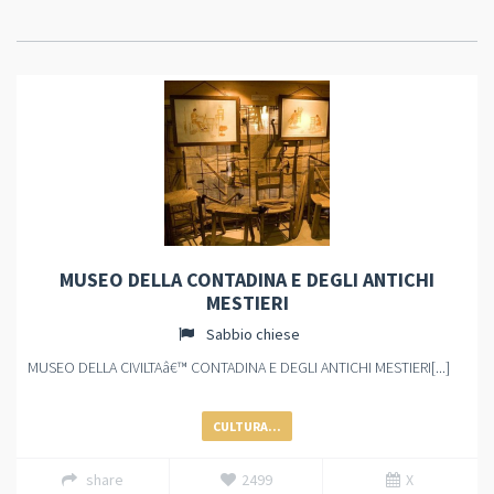
MUSEO DELLA CONTADINA E DEGLI ANTICHI
MESTIERI
Sabbio chiese
MUSEO DELLA CIVILTAâ€™ CONTADINA E DEGLI ANTICHI MESTIERI[...]
CULTURA...
share
2499
X