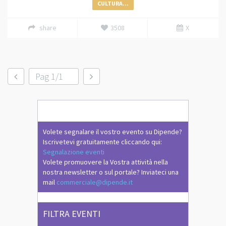
CULTURA...
share
3508
X
Pag 1/1
Volete segnalare il vostro evento su Dipende?
Iscrivetevi gratuitamente cliccando qui:
Segnalazione eventi
Volete promuovere la Vostra attività nella
nostra newsletter o sul portale? Inviateci una
mail
commerciale@dipende.it
FILTRA EVENTI