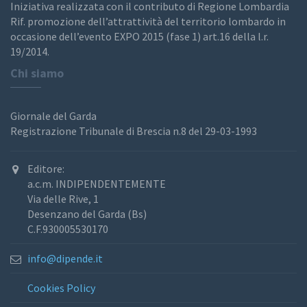
Iniziativa realizzata con il contributo di Regione Lombardia
Rif. promozione dell’attrattività del territorio lombardo in
occasione dell’evento EXPO 2015 (fase 1) art.16 della l.r.
19/2014.
Chi siamo
Giornale del Garda
Registrazione Tribunale di Brescia n.8 del 29-03-1993
Editore:
a.c.m. INDIPENDENTEMENTE
Via delle Rive, 1
Desenzano del Garda (Bs)
C.F.930005530170
info@dipende.it
Cookies Policy