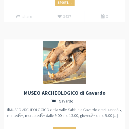
SPORT...
share
3437
X
MUSEO ARCHEOLOGICO di Gavardo
Gavardo
IlMUSEO ARCHEOLOGICO della Valle Sabbia a Gavardo orari: lunedÃ¬,
martedÃ¬, mercoledÃ¬ dalle 9.00 alle 13.00, giovedÃ¬ dalle 9.00 [...]