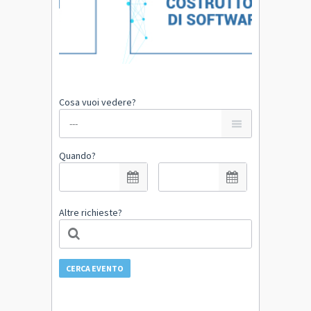
Cosa vuoi vedere?
Quando?
Altre richieste?
CERCA EVENTO