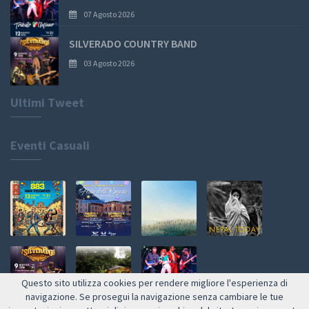
07 Agosto 2026
SILVERADO COUNTRY BAND
03 Agosto 2026
Ultimi Tweet
Eventi Casuali
Questo sito utilizza cookies per rendere migliore l'esperienza di
navigazione. Se prosegui la navigazione senza cambiare le tue