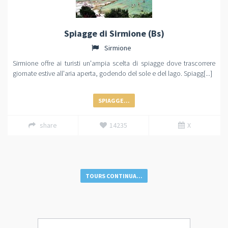
Spiagge di Sirmione (Bs)
Sirmione
Sirmione offre ai turisti un'ampia scelta di spiagge dove trascorrere
giornate estive all'aria aperta, godendo del sole e del lago. Spiagg[...]
SPIAGGE...
share
14235
X
TOURS CONTINUA...