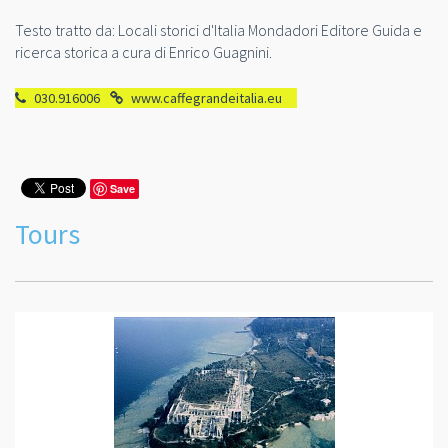
Testo tratto da: Locali storici d'Italia Mondadori Editore Guida e
ricerca storica a cura di Enrico Guagnini.
030.916006
www.caffegrandeitalia.eu
Save
Tours