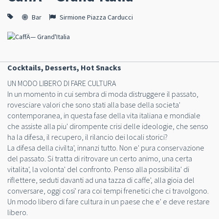
Bar
Sirmione Piazza Carducci
Cocktails, Desserts, Hot Snacks
UN MODO LIBERO DI FARE CULTURA
In un momento in cui sembra di moda distruggere il passato,
rovesciare valori che sono stati alla base della societa'
contemporanea, in questa fase della vita italiana e mondiale
che assiste alla piu' dirompente crisi delle ideologie, che senso
ha la difesa, il recupero, il rilancio dei locali storici?
La difesa della civilta', innanzi tutto. Non e' pura conservazione
del passato. Si tratta di ritrovare un certo animo, una certa
vitalita', la volonta' del confronto. Penso alla possibilita' di
riflettere, seduti davanti ad una tazza di caffe', alla gioia del
conversare, oggi cosi' rara coi tempi frenetici che ci travolgono.
Un modo libero di fare cultura in un paese che e' e deve restare
libero.