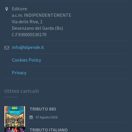
Editore:
a.c.m. INDIPENDENTEMENTE
Via delle Rive, 1
Desenzano del Garda (Bs)
C.F.930005530170
info@dipende.it
Cookies Policy
Privacy
Ultimi caricati
TRIBUTO 883
07 Agosto 2026
TRIBUTO ITALIANO