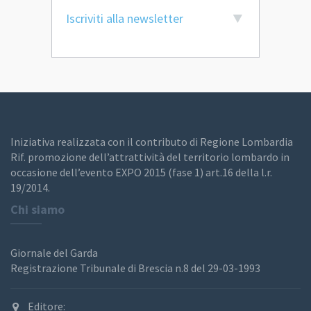
Iscriviti alla newsletter
Iniziativa realizzata con il contributo di Regione Lombardia
Rif. promozione dell’attrattività del territorio lombardo in
occasione dell’evento EXPO 2015 (fase 1) art.16 della l.r.
19/2014.
Chi siamo
Giornale del Garda
Registrazione Tribunale di Brescia n.8 del 29-03-1993
Editore: