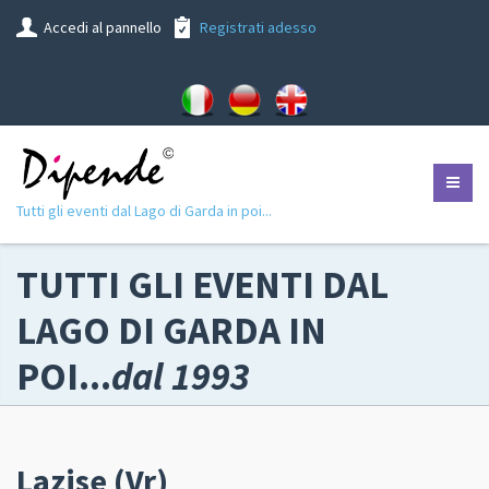
Accedi al pannello
Registrati adesso
Tutti gli eventi dal Lago di Garda in poi...
TUTTI GLI EVENTI DAL
LAGO DI GARDA IN
POI...
dal 1993
Lazise (Vr)