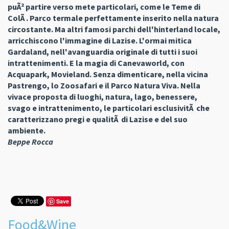
puÃ² partire verso mete particolari, come le Teme di
ColÃ . Parco termale perfettamente inserito nella natura
circostante. Ma altri famosi parchi dell'hinterland locale,
arricchiscono l'immagine di Lazise. L'ormai mitica
Gardaland, nell'avanguardia originale di tutti i suoi
intrattenimenti. E la magia di Canevaworld, con
Acquapark, Movieland. Senza dimenticare, nella vicina
Pastrengo, lo Zoosafari e il Parco Natura Viva. Nella
vivace proposta di luoghi, natura, lago, benessere,
svago e intrattenimento, le particolari esclusivitÃ che
caratterizzano pregi e qualitÃ di Lazise e del suo
ambiente.
Beppe Rocca
Save
Food&Wine