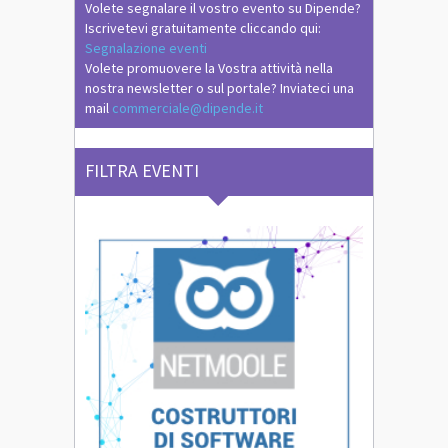
Volete segnalare il vostro evento su Dipende?
Iscrivetevi gratuitamente cliccando qui:
Segnalazione eventi
Volete promuovere la Vostra attività nella
nostra newsletter o sul portale? Inviateci una
mail
commerciale@dipende.it
FILTRA EVENTI