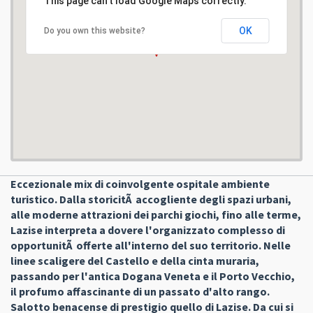
This page can't load Google Maps correctly.
OK
Do you own this website?
Eccezionale mix di coinvolgente ospitale ambiente
turistico. Dalla storicitÃ accogliente degli spazi urbani,
alle moderne attrazioni dei parchi giochi, fino alle terme,
Lazise interpreta a dovere l'organizzato complesso di
opportunitÃ offerte all'interno del suo territorio. Nelle
linee scaligere del Castello e della cinta muraria,
passando per l'antica Dogana Veneta e il Porto Vecchio,
il profumo affascinante di un passato d'alto rango.
Salotto benacense di prestigio quello di Lazise. Da cui si