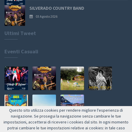
SILVERADO COUNTRY BAND
03 Agosto 2026
Ultimi Tweet
Eventi Casuali
Questo sito utilizza cookies per rendere migliore l'esperienza di
navigazione. Se prosegui la navigazione senza cambiare le tue
impostazioni, accetterai di ricevere i cookies dal sito. In ogni momento
Web by NETMOOLE
potrai cambiare le tue impostazioni relative ai cookies: in tale caso