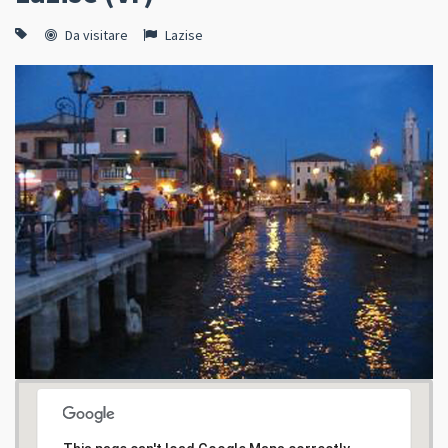
Da visitare
Lazise