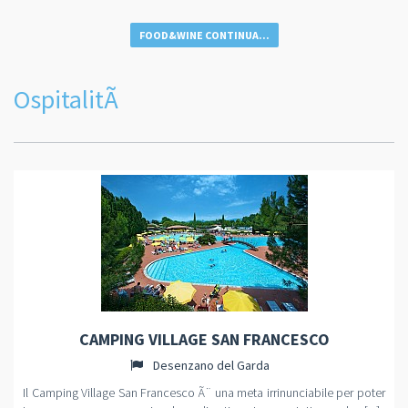
FOOD&WINE CONTINUA...
OspitalitÃ
CAMPING VILLAGE SAN FRANCESCO
Desenzano del Garda
Il Camping Village San Francesco Ã¨ una meta irrinunciabile per poter