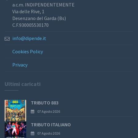
a.c.m. INDIPENDENTEMENTE
Via delle Rive, 1
Desenzano del Garda (Bs)
C.F.930005530170
info@dipende.it
Cookies Policy
Privacy
Ultimi caricati
TRIBUTO 883
07 Agosto 2026
TRIBUTO ITALIANO
07 Agosto 2026