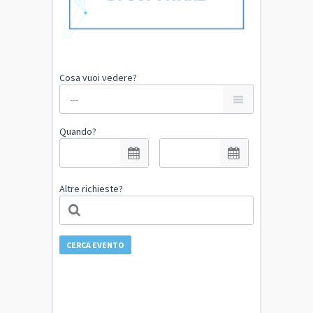
Cosa vuoi vedere?
Quando?
Altre richieste?
CERCA EVENTO