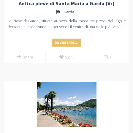
Antica pieve di Santa Maria a Garda (Vr)
Garda
La Pieve di Garda, situata ai piedi della rocca nei pressi del lago e
dedicata alla Madonna, fu per secoli il centro di una delle piÃ¹ vas[...]
DA VISITARE...
share
5259
X