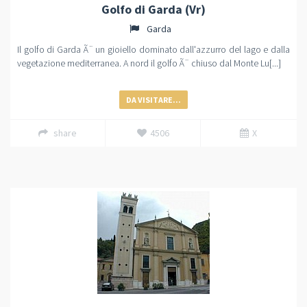
Golfo di Garda (Vr)
Garda
Il golfo di Garda Ã¨ un gioiello dominato dall'azzurro del lago e dalla
vegetazione mediterranea. A nord il golfo Ã¨ chiuso dal Monte Lu[...]
DA VISITARE...
share
4506
X