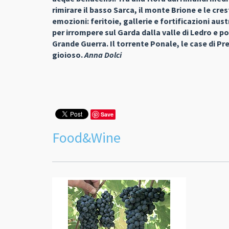
rimirare il basso Sarca, il monte Brione e le cre
emozioni: feritoie, gallerie e fortificazioni aus
per irrompere sul Garda dalla valle di Ledro e p
Grande Guerra. Il torrente Ponale, le case di Pr
gioioso.
Anna Dolci
Save
Food&Wine