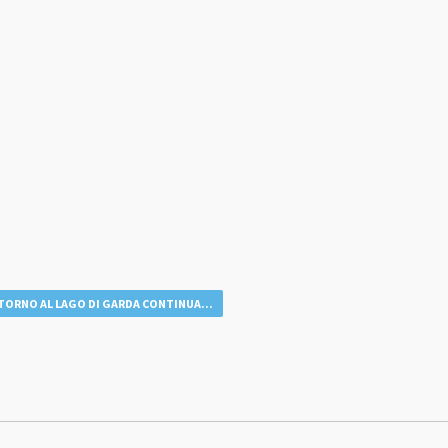
TORNO AL LAGO DI GARDA CONTINUA...