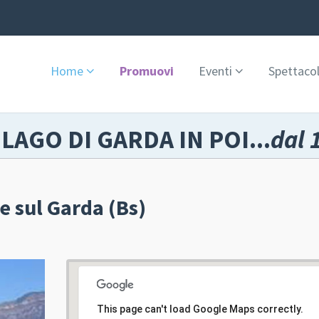
Home
Promuovi
Eventi
Spettacol
 LAGO DI GARDA IN POI...
dal 
e sul Garda (Bs)
This page can't load Google Maps correctly.