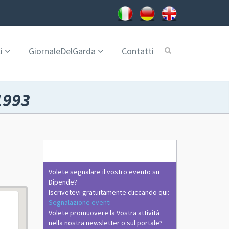
i
GiornaleDelGarda
Contatti
1993
Volete segnalare il vostro evento su
Dipende?
Iscrivetevi gratuitamente cliccando qui:
Segnalazione eventi
Volete promuovere la Vostra attività
nella nostra newsletter o sul portale?