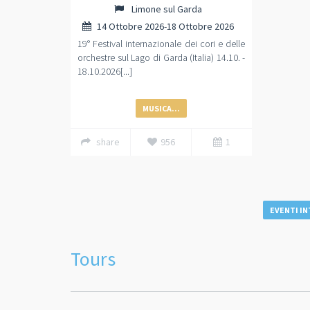
Limone sul Garda
14 Ottobre 2026-18 Ottobre 2026
19° Festival internazionale dei cori e delle
orchestre sul Lago di Garda (Italia) 14.10. -
18.10.2026[...]
MUSICA...
share
956
1
EVENTI IN
Tours