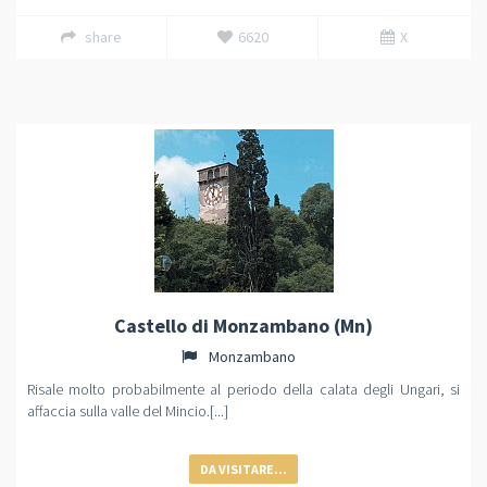
share
6620
X
Castello di Monzambano (Mn)
Monzambano
Risale molto probabilmente al periodo della calata degli Ungari, si
affaccia sulla valle del Mincio.[...]
DA VISITARE...