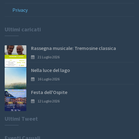
Privacy
Ultimi caricati
Rassegna musicale: Tremosine classica
21 Luglio 2026
Nella luce del lago
16 Luglio 2026
Festa dell'Ospite
12 Luglio 2026
Ultimi Tweet
Eventi Casuali