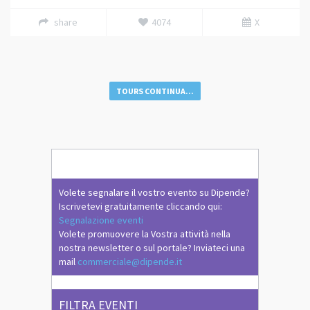
share
4074
X
TOURS CONTINUA...
Volete segnalare il vostro evento su Dipende?
Iscrivetevi gratuitamente cliccando qui:
Segnalazione eventi
Volete promuovere la Vostra attività nella
nostra newsletter o sul portale? Inviateci una
mail
commerciale@dipende.it
FILTRA EVENTI