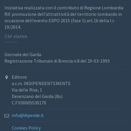
Iniziativa realizzata con il contributo di Regione Lombardia
Rif. promozione dell’attrattività del territorio lombardo in
occasione dell’evento EXPO 2015 (fase 1) art.16 della l.r.
19/2014.
Chi siamo
Giornale del Garda
Registrazione Tribunale di Brescia n.8 del 29-03-1993
Editore:
a.c.m. INDIPENDENTEMENTE
Via delle Rive, 1
Desenzano del Garda (Bs)
C.F.930005530170
info@dipende.it
Cookies Policy