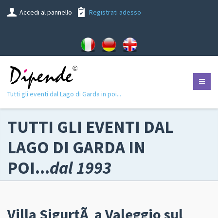
Accedi al pannello
Registrati adesso
Tutti gli eventi dal Lago di Garda in poi...
TUTTI GLI EVENTI DAL
LAGO DI GARDA IN
POI...
dal 1993
Villa SigurtÃ a Valeggio sul