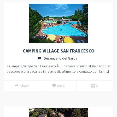
CAMPING VILLAGE SAN FRANCESCO
Desenzano del Garda
Il Camping Village San Francesco Ã¨ una meta irrinunciabile per poter
trascorrere una vacanza in relax e divertimento a contatto con la n[...]
share
8446
X