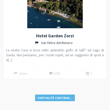
Hotel Garden Zorzi
San felice del Benaco
La nostra Casa si trova nello splendido golfo di SalÃ² sul Lago di
Garda. Noi pensiamo, per i nostri ospiti, ad un soggiorno di sport e
ri[...]
share
6781
X
OSPITALITÃ CONTINUA...