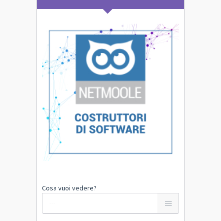
Cosa vuoi vedere?