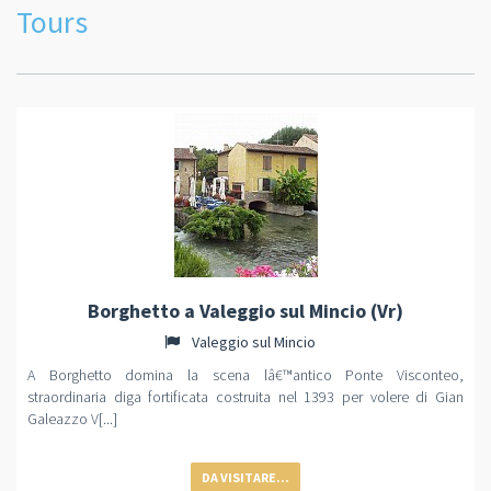
Tours
Borghetto a Valeggio sul Mincio (Vr)
Valeggio sul Mincio
A Borghetto domina la scena lâ€™antico Ponte Visconteo,
straordinaria diga fortificata costruita nel 1393 per volere di Gian
Galeazzo V[...]
DA VISITARE...