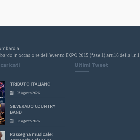
Lombardia
bardo in occasione dell’evento EXPO 2015 (fase 1) art.16 della l.r. 
 caricati
Ultimi Tweet
TRIBUTO ITALIANO
07 Agosto 2026
SILVERADO COUNTRY
BAND
03 Agosto 2026
Rassegna musicale: