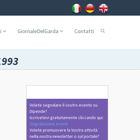
i
GiornaleDelGarda
Contatti
1993
Volete segnalare il vostro evento su
Dipende?
Iscrivetevi gratuitamente cliccando qui:
Segnalazione eventi
Volete promuovere la Vostra attività
nella nostra newsletter o sul portale?