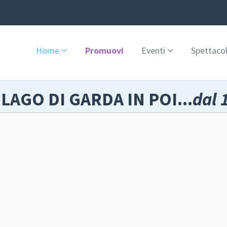
Home
Promuovi
Eventi
Spettacol
 LAGO DI GARDA IN POI...
dal 