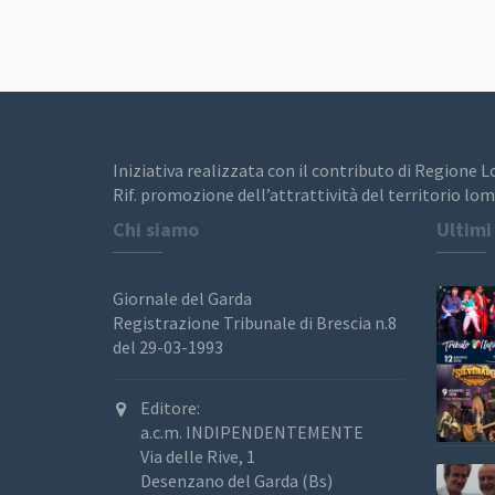
Iniziativa realizzata con il contributo di Regione 
Rif. promozione dell’attrattività del territorio lom
Chi siamo
Ultimi
Giornale del Garda
Registrazione Tribunale di Brescia n.8
del 29-03-1993
Editore:
a.c.m. INDIPENDENTEMENTE
Via delle Rive, 1
Desenzano del Garda (Bs)