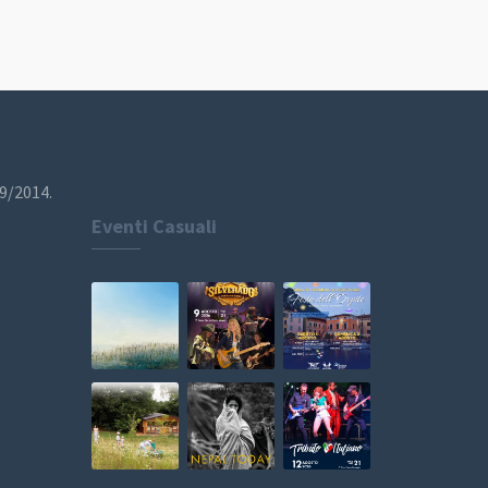
19/2014.
Eventi Casuali