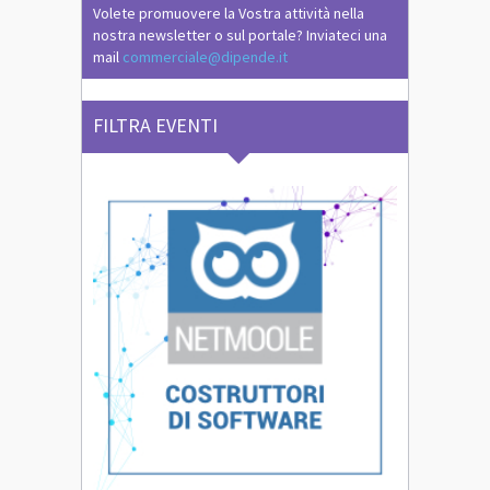
Volete promuovere la Vostra attività nella
nostra newsletter o sul portale? Inviateci una
mail
commerciale@dipende.it
FILTRA EVENTI