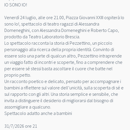
IO SONO IO!
Venerdì 24 luglio, alle ore 21.00, Piazza Giovanni XXIII ospiterà Io
sono Io!, spettacolo di teatro ragazzi di Alessandra
Domeneghini, con Alessandra Domeneghini e Roberto Capo,
prodotto da Teatro Laboratorio Brescia.
Lo spettacolo racconta la storia di Pezzettino, un piccolo
personaggio alla ricerca della propria identità. Convinto di
essere solo una parte di qualcun altro, Pezzettino intraprende
un viaggio fatto di incontri e scoperte, fino a comprendere che
per essere sé stessi basta ascoltare il cuore che batte nel
proprio petto.
Un racconto poetico e delicato, pensato per accompagnare i
bambini a riflettere sul valore dell’unicità, sulla scoperta di sé e
sul rapporto con gli altri. Una storia semplice e sensibile, che
invita a distinguere il desiderio di migliorarsi dal bisogno di
assomigliare a qualcuno.
Spettacolo adatto anche a bambini
31/7/2026 ore 21