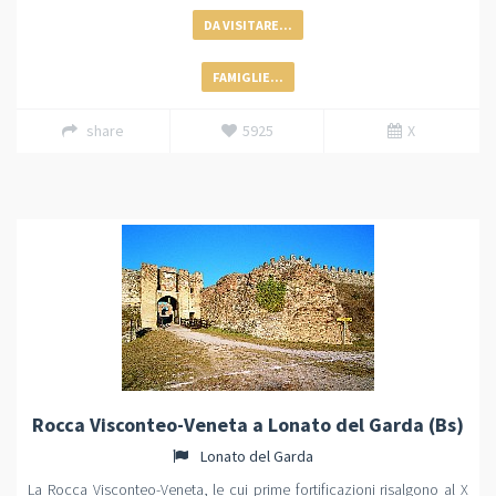
DA VISITARE...
FAMIGLIE...
share
5925
X
Rocca Visconteo-Veneta a Lonato del Garda (Bs)
Lonato del Garda
La Rocca Visconteo-Veneta, le cui prime fortificazioni risalgono al X