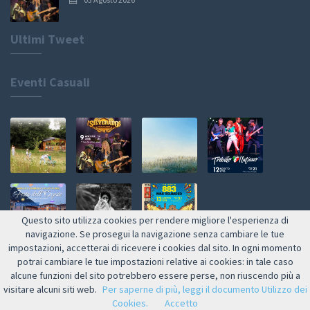
Ultimi Tweet
Eventi Casuali
Questo sito utilizza cookies per rendere migliore l'esperienza di
navigazione. Se prosegui la navigazione senza cambiare le tue
impostazioni, accetterai di ricevere i cookies dal sito. In ogni momento
Web by NETMOOLE
potrai cambiare le tue impostazioni relative ai cookies: in tale caso
alcune funzioni del sito potrebbero essere perse, non riuscendo più a
visitare alcuni siti web.
Per saperne di più, leggi il documento Utilizzo dei
Cookies.
Accetto