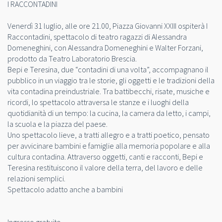
I RACCONTADINI
Venerdì 31 luglio, alle ore 21.00, Piazza Giovanni XXIII ospiterà I
Raccontadini, spettacolo di teatro ragazzi di Alessandra
Domeneghini, con Alessandra Domeneghini e Walter Forzani,
prodotto da Teatro Laboratorio Brescia.
Bepi e Teresina, due “contadini di una volta”, accompagnano il
pubblico in un viaggio tra le storie, gli oggetti e le tradizioni della
vita contadina preindustriale. Tra battibecchi, risate, musiche e
ricordi, lo spettacolo attraversa le stanze e i luoghi della
quotidianità di un tempo: la cucina, la camera da letto, i campi,
la scuola e la piazza del paese.
Uno spettacolo lieve, a tratti allegro e a tratti poetico, pensato
per avvicinare bambini e famiglie alla memoria popolare e alla
cultura contadina. Attraverso oggetti, canti e racconti, Bepi e
Teresina restituiscono il valore della terra, del lavoro e delle
relazioni semplici.
Spettacolo adatto anche a bambini