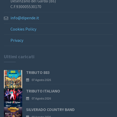
Desenzano del Garda (Bs)
C.F.930005530170
info@dipende.it
Cookies Policy
Privacy
Ultimi caricati
TRIBUTO 883
07 Agosto 2026
TRIBUTO ITALIANO
07 Agosto 2026
SILVERADO COUNTRY BAND
03 Agosto 2026