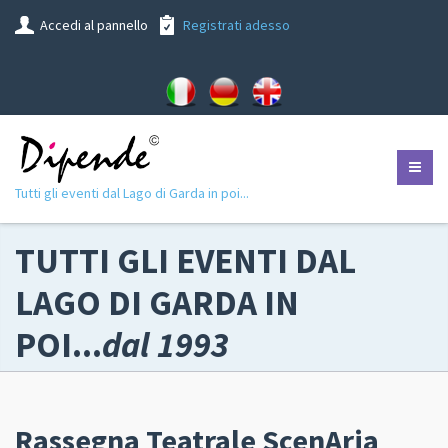
Accedi al pannello
Registrati adesso
Tutti gli eventi dal Lago di Garda in poi...
TUTTI GLI EVENTI DAL
LAGO DI GARDA IN
POI...
dal 1993
Rassegna Teatrale ScenAria