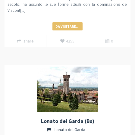
secolo, ha assunto le sue forme attuali con la dominazione dei
Viscont[...]
DA VISITARE...
share
4255
X
Lonato del Garda (Bs)
Lonato del Garda