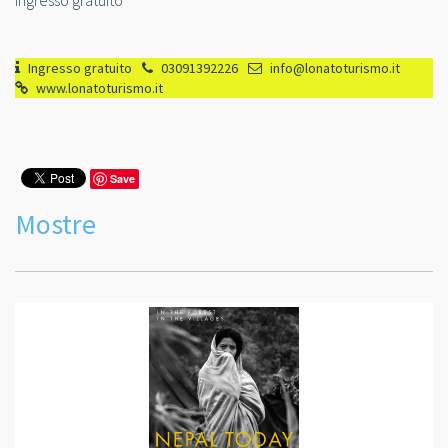
Ingresso gratuito
Ingresso gratuito
03091392226
info@lonatoturismo.it
www.lonatoturismo.it
Save
Mostre