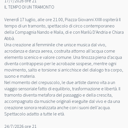
17/7/2026 ore 21
IL TEMPO DI UN TRAMONTO
Venerdì 17 luglio, alle ore 21.00, Piazza Giovanni XXIII ospiterà Il
tempo di un tramonto, spettacolo di circo contemporaneo
della Compagnia Nando e Maila, di e con Marilù D’Andria e Chiara
Abbà.
Una creazione al femminile che unisce musica dal vivo,
acrodanza e danza aerea, costruita attorno all’acqua come
elemento scenico e valore comune. Una tinozza piena d’acqua
diventa contrappeso per le acrobazie sospese, mentre ogni
movimento, salto e torsione si arricchisce del dialogo tra corpo,
suono e materia.
Nel momento del crepuscolo, le due artiste danno vita a un
viaggio sensoriale fatto di equilibrio, trasformazione e libertà. Il
tramonto diventa metafora del passaggio e della crescita,
accompagnato da musiche originali eseguite dal vivo e da una
creazione sonora realizzata anche con i suoni dell’acqua.
Spettacolo adatto a tutte le età.
24/7/2026 ore 21