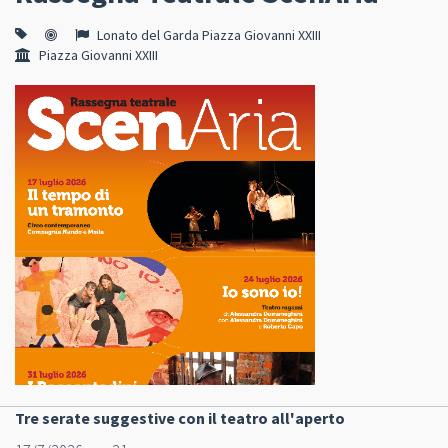
Lonato del Garda Piazza Giovanni XXIII
Piazza Giovanni XXIII
Tre serate suggestive con il teatro all'aperto