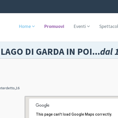
Home
Promuovi
Eventi
Spettacol
 LAGO DI GARDA IN POI...
dal 
interdetto,16
This page can't load Google Maps correctly.