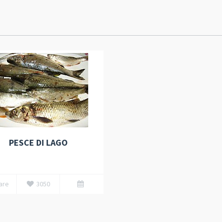
PESCE DI LAGO
are
3050