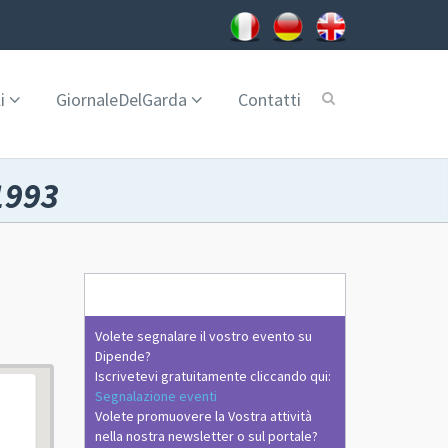
i
GiornaleDelGarda
Contatti
1993
Volete segnalare il vostro evento su
Dipende?
Iscrivetevi gratuitamente cliccando qui:
Segnalazione eventi
Volete promuovere la Vostra attività
nella nostra newsletter o sul portale?