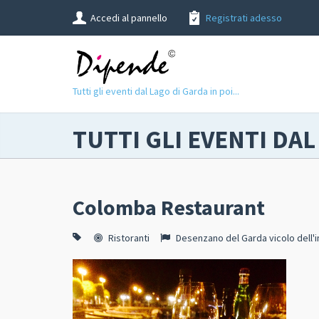
Accedi al pannello
Registrati adesso
Tutti gli eventi dal Lago di Garda in poi...
TUTTI GLI EVENTI DAL
Colomba Restaurant
Ristoranti
Desenzano del Garda vicolo dell'