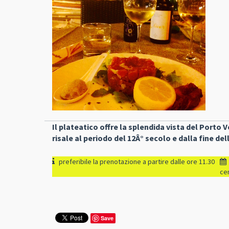
Il plateatico offre la splendida vista del Porto V
risale al periodo del 12Â° secolo e dalla fine de
preferibile la prenotazione a partire dalle ore 11.30
cen
Save