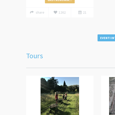
share
1262
21
EVENTI IN
Tours