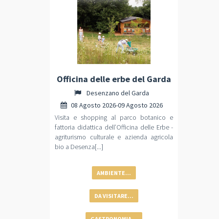
Officina delle erbe del Garda
Desenzano del Garda
08 Agosto 2026-09 Agosto 2026
Visita e shopping al parco botanico e
fattoria didattica dell’Officina delle Erbe -
agriturismo culturale e azienda agricola
bio a Desenza[...]
AMBIENTE...
DA VISITARE...
GASTRONOMIA...