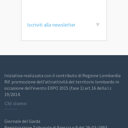
Iscriviti alla newsletter
Iniziativa realizzata con il contributo di Regione Lombardia
Rif. promozione dell’attrattività del territorio lombardo in
occasione dell’evento EXPO 2015 (fase 1) art.16 della l.r.
19/2014.
Chi siamo
Giornale del Garda
Registrazione Tribunale di Brescia n.8 del 29-03-1993