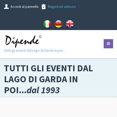
Accedi al pannello
Registrati adesso
Tutti gli eventi dal Lago di Garda in poi...
TUTTI GLI EVENTI DAL
LAGO DI GARDA IN
POI...
dal 1993