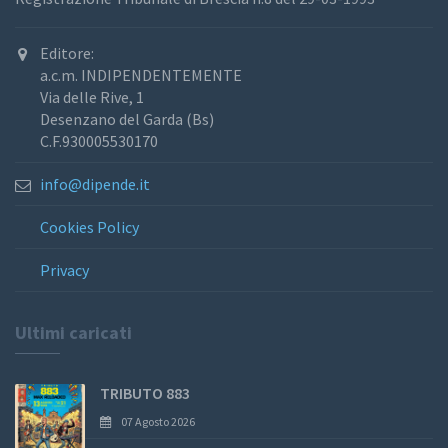
Editore:
a.c.m. INDIPENDENTEMENTE
Via delle Rive, 1
Desenzano del Garda (Bs)
C.F.930005530170
info@dipende.it
Cookies Policy
Privacy
Ultimi caricati
TRIBUTO 883
07 Agosto 2026