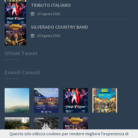
TRIBUTO ITALIANO
07 Agosto 2026
SILVERADO COUNTRY BAND
03 Agosto 2026
Ultimi Tweet
Eventi Casuali
Questo sito utilizza cookies per rendere migliore l'esperienza di