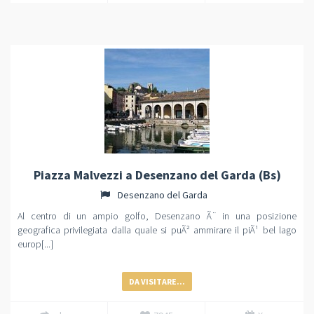
Piazza Malvezzi a Desenzano del Garda (Bs)
Desenzano del Garda
Al centro di un ampio golfo, Desenzano Ã¨ in una posizione
geografica privilegiata dalla quale si puÃ² ammirare il piÃ¹ bel lago
europ[...]
DA VISITARE...