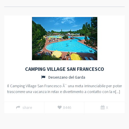
CAMPING VILLAGE SAN FRANCESCO
Desenzano del Garda
Il Camping Village San Francesco Ã¨ una meta irrinunciabile per poter
trascorrere una vacanza in relax e divertimento a contatto con la n[...]
share
8446
X