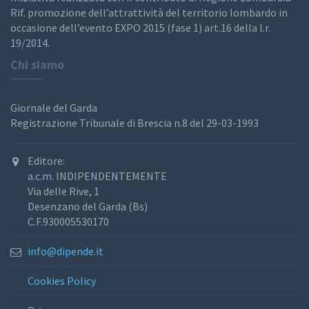
Rif. promozione dell’attrattività del territorio lombardo in
occasione dell’evento EXPO 2015 (fase 1) art.16 della l.r.
19/2014.
Chi siamo
Giornale del Garda
Registrazione Tribunale di Brescia n.8 del 29-03-1993
Editore:
a.c.m. INDIPENDENTEMENTE
Via delle Rive, 1
Desenzano del Garda (Bs)
C.F.930005530170
info@dipende.it
Cookies Policy