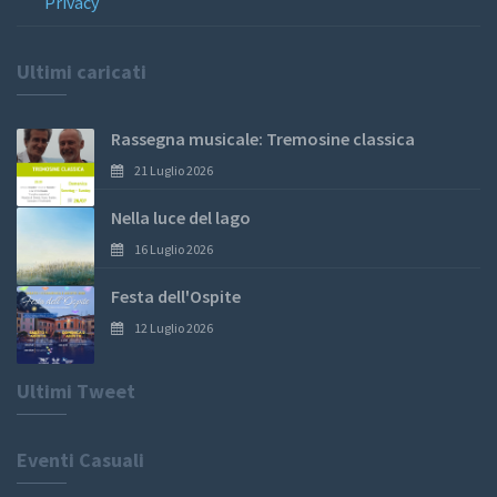
Privacy
Ultimi caricati
Rassegna musicale: Tremosine classica
21 Luglio 2026
Nella luce del lago
16 Luglio 2026
Festa dell'Ospite
12 Luglio 2026
Ultimi Tweet
Eventi Casuali