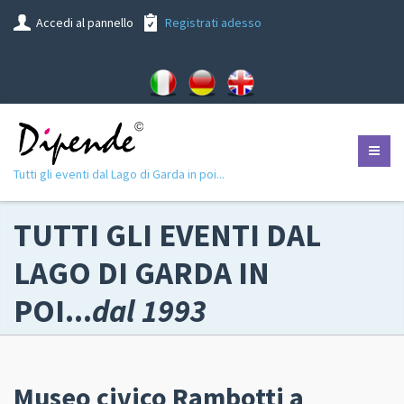
Accedi al pannello
Registrati adesso
Tutti gli eventi dal Lago di Garda in poi...
TUTTI GLI EVENTI DAL
LAGO DI GARDA IN
POI...
dal 1993
Museo civico Rambotti a