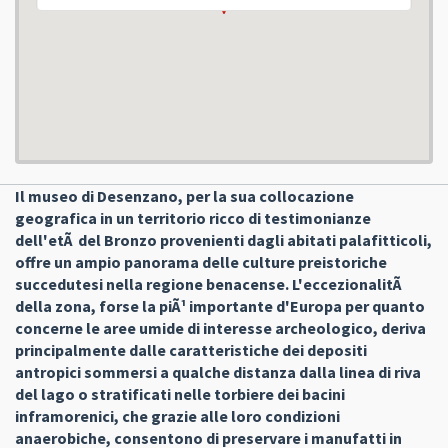
Il museo di Desenzano, per la sua collocazione
geografica in un territorio ricco di testimonianze
dell'etÃ del Bronzo provenienti dagli abitati palafitticoli,
offre un ampio panorama delle culture preistoriche
succedutesi nella regione benacense. L'eccezionalitÃ
della zona, forse la piÃ¹ importante d'Europa per quanto
concerne le aree umide di interesse archeologico, deriva
principalmente dalle caratteristiche dei depositi
antropici sommersi a qualche distanza dalla linea di riva
del lago o stratificati nelle torbiere dei bacini
inframorenici, che grazie alle loro condizioni
anaerobiche, consentono di preservare i manufatti in