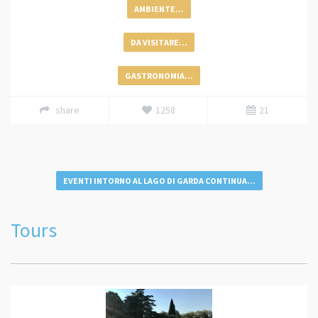
AMBIENTE...
DA VISITARE...
GASTRONOMIA...
share
1258
21
EVENTI INTORNO AL LAGO DI GARDA CONTINUA...
Tours