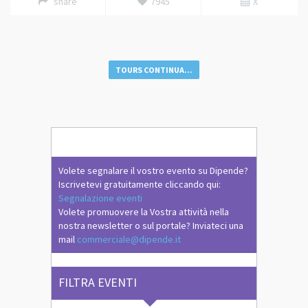
share
7945
X
TOURS CONTINUA...
Volete segnalare il vostro evento su Dipende?
Iscrivetevi gratuitamente cliccando qui:
Segnalazione eventi
Volete promuovere la Vostra attività nella
nostra newsletter o sul portale? Inviateci una
mail
commerciale@dipende.it
FILTRA EVENTI