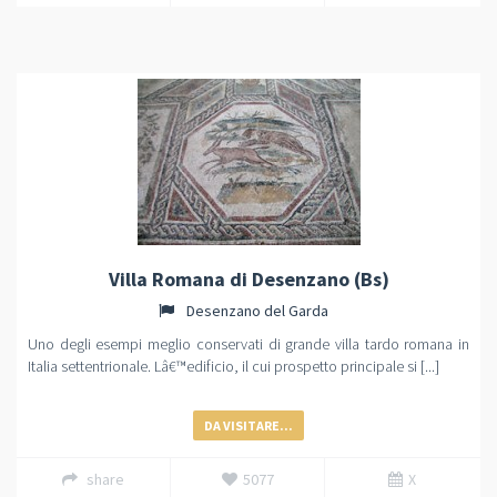
Villa Romana di Desenzano (Bs)
Desenzano del Garda
Uno degli esempi meglio conservati di grande villa tardo romana in
Italia settentrionale. Lâ€™edificio, il cui prospetto principale si [...]
DA VISITARE...
share
5077
X