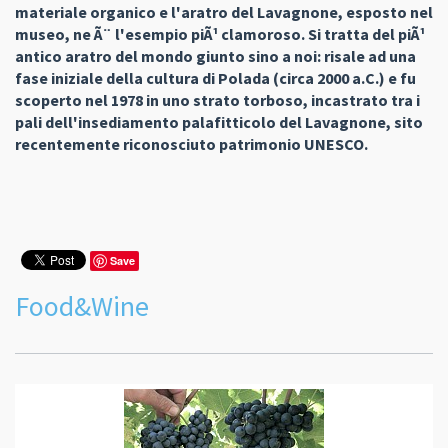
materiale organico e l'aratro del Lavagnone, esposto nel
museo, ne Ã¨ l'esempio piÃ¹ clamoroso. Si tratta del piÃ¹
antico aratro del mondo giunto sino a noi: risale ad una
fase iniziale della cultura di Polada (circa 2000 a.C.) e fu
scoperto nel 1978 in uno strato torboso, incastrato tra i
pali dell'insediamento palafitticolo del Lavagnone, sito
recentemente riconosciuto patrimonio UNESCO.
Save
Food&Wine