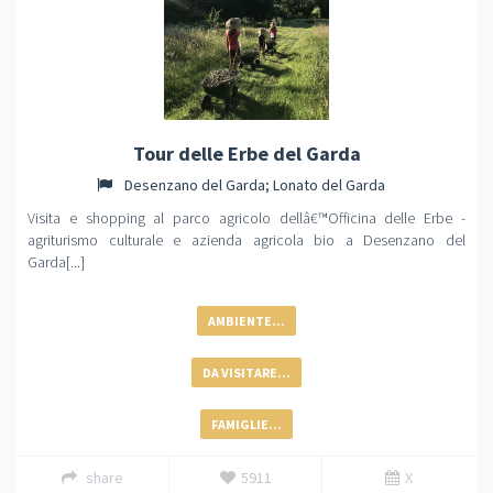
Tour delle Erbe del Garda
Desenzano del Garda; Lonato del Garda
Visita e shopping al parco agricolo dellâ€™Officina delle Erbe -
agriturismo culturale e azienda agricola bio a Desenzano del
Garda[...]
AMBIENTE...
DA VISITARE...
FAMIGLIE...
share
5911
X