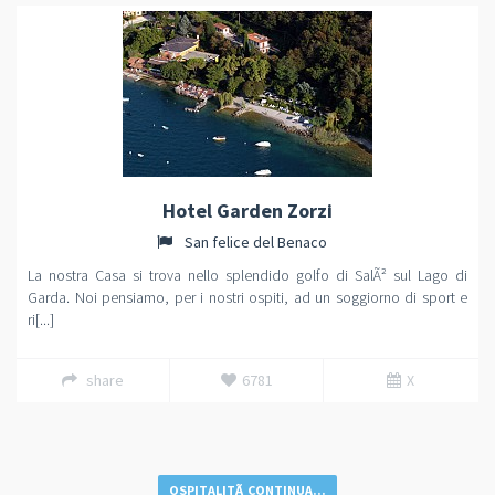
Hotel Garden Zorzi
San felice del Benaco
La nostra Casa si trova nello splendido golfo di SalÃ² sul Lago di
Garda. Noi pensiamo, per i nostri ospiti, ad un soggiorno di sport e
ri[...]
share
6781
X
OSPITALITÃ CONTINUA...