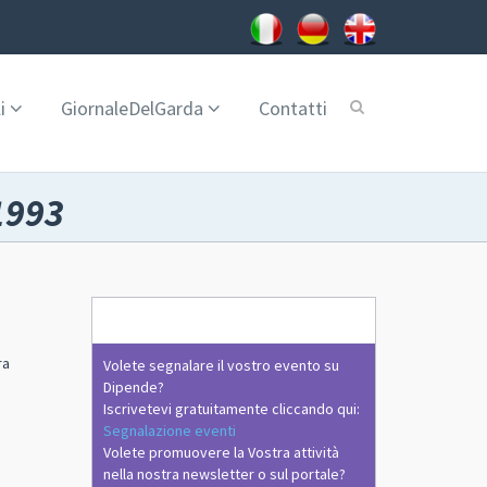
i
GiornaleDelGarda
Contatti
1993
ra
Volete segnalare il vostro evento su
Dipende?
Iscrivetevi gratuitamente cliccando qui:
Segnalazione eventi
Volete promuovere la Vostra attività
nella nostra newsletter o sul portale?