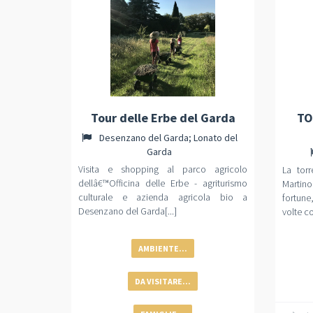
Tour delle Erbe del Garda
TO
Desenzano del Garda; Lonato del
Garda
Visita e shopping al parco agricolo
La torr
dellâ€™Officina delle Erbe - agriturismo
Martin
culturale e azienda agricola bio a
fortune
Desenzano del Garda[...]
volte co
AMBIENTE...
DA VISITARE...