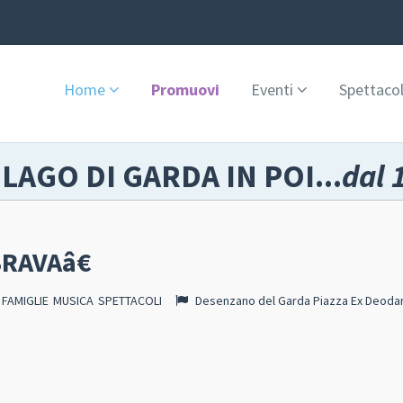
Home
Promuovi
Eventi
Spettacol
 LAGO DI GARDA IN POI...
dal 
RAVAâ€
FAMIGLIE
MUSICA
SPETTACOLI
Desenzano del Garda Piazza Ex Deoda