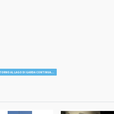
TORNO AL LAGO DI GARDA CONTINUA...