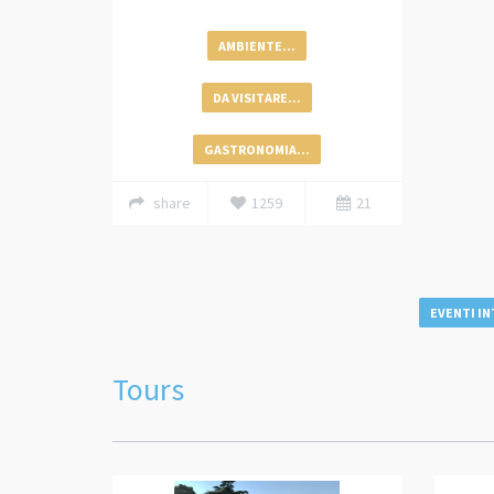
AMBIENTE...
DA VISITARE...
GASTRONOMIA...
share
1259
21
EVENTI IN
Tours