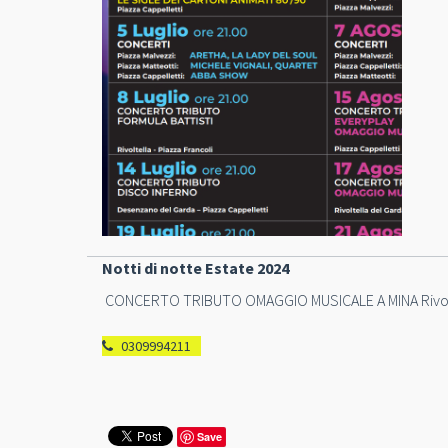
Notti di notte Estate 2024
CONCERTO TRIBUTO OMAGGIO MUSICALE A MINA Rivolt
0309994211
Save