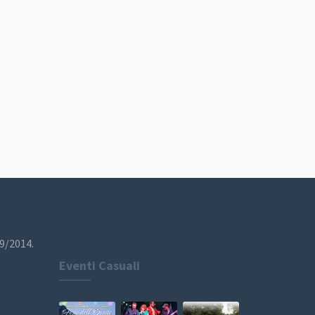
19/2014.
Eventi Casuali