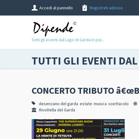
Accedi al pannello
Registrati adesso
Tutti gli eventi dal Lago di Garda in poi...
TUTTI GLI EVENTI DAL
CONCERTO TRIBUTO â€œB
desenzano del garda
estate
musica
soettacolo
Rivoltella del Garda