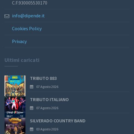
C.F.930005530170
info@dipende.it
Cookies Policy
Privacy
Ultimi caricati
TRIBUTO 883
07 Agosto 2026
TRIBUTO ITALIANO
07 Agosto 2026
SILVERADO COUNTRY BAND
03 Agosto 2026