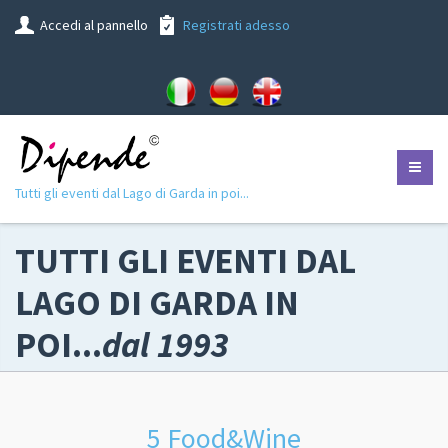
Accedi al pannello
Registrati adesso
Tutti gli eventi dal Lago di Garda in poi...
TUTTI GLI EVENTI DAL
LAGO DI GARDA IN
POI...
dal 1993
5 Food&Wine