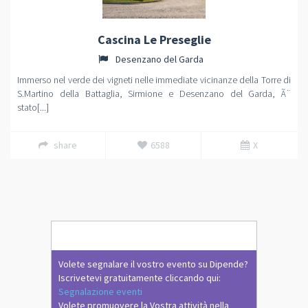
Cascina Le Preseglie
Desenzano del Garda
Immerso nel verde dei vigneti nelle immediate vicinanze della Torre di
S.Martino della Battaglia, Sirmione e Desenzano del Garda, Ã¨
stato[...]
share
6588
X
Volete segnalare il vostro evento su Dipende?
Iscrivetevi gratuitamente cliccando qui:
Segnalazione eventi
Volete promuovere la Vostra attività nella