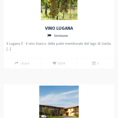
VINO LUGANA
Sirmione
Il Lugana Ã¨ il vino bianco della parte meridionale del lago di Garda.
[...]
share
6894
X