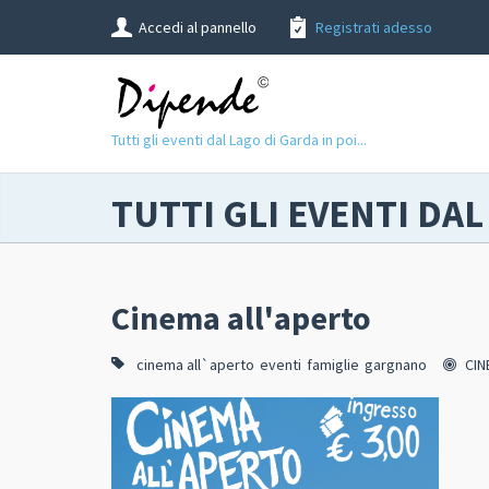
Accedi al pannello
Registrati adesso
Tutti gli eventi dal Lago di Garda in poi...
TUTTI GLI EVENTI DAL
Cinema all'aperto
cinema all`aperto
eventi
famiglie
gargnano
CIN