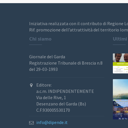
Iniziativa realizzata con il contributo di Regione 
Rif. promozione dell’attrattività del territorio lom
Chi siamo
Ultimi
Giornale del Garda
Registrazione Tribunale di Brescia n.8
del 29-03-1993
Editore:
a.c.m. INDIPENDENTEMENTE
Via delle Rive, 1
Desenzano del Garda (Bs)
C.F.930005530170
info@dipende.it