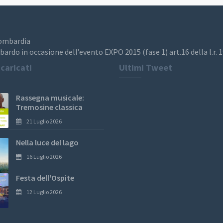
Lombardia
bardo in occasione dell’evento EXPO 2015 (fase 1) art.16 della l.r. 
 caricati
Ultimi Tweet
Rassegna musicale:
Tremosine classica
21 Luglio 2026
Nella luce del lago
16 Luglio 2026
Festa dell'Ospite
12 Luglio 2026