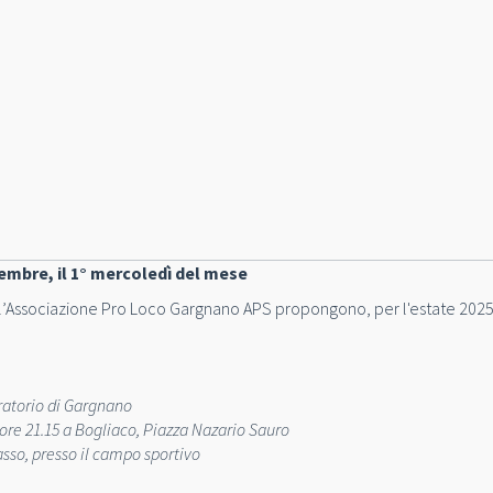
embre, il 1° mercoledì del mese
 l’Associazione Pro Loco Gargnano APS propongono, per l'estate 2025
Oratorio di Gargnano
 ore 21.15 a Bogliaco, Piazza Nazario Sauro
sso, presso il campo sportivo