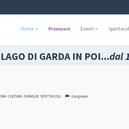
Home
Promuovi
Eventi
Spettacol
 LAGO DI GARDA IN POI...
dal 
EMA
CULTURA
FAMIGLIE
SPETTACOLI
Gargnano