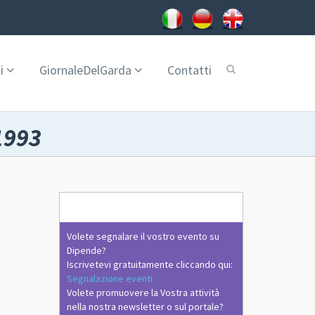
i
GiornaleDelGarda
Contatti
1993
Volete segnalare il vostro evento su
Dipende?
Iscrivetevi gratuitamente cliccando qui:
Segnalazione eventi
Volete promuovere la Vostra attività
nella nostra newsletter o sul portale?