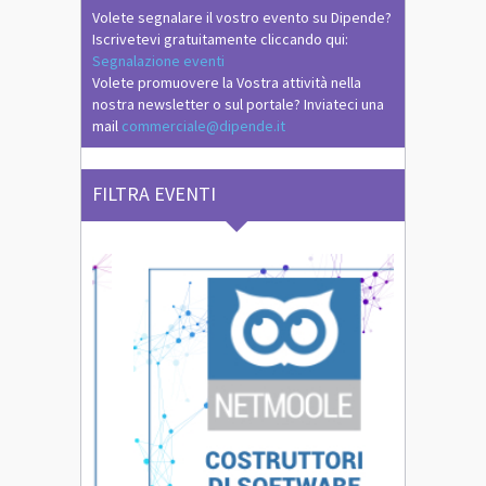
Volete segnalare il vostro evento su Dipende?
Iscrivetevi gratuitamente cliccando qui:
Segnalazione eventi
Volete promuovere la Vostra attività nella
nostra newsletter o sul portale? Inviateci una
mail
commerciale@dipende.it
FILTRA EVENTI