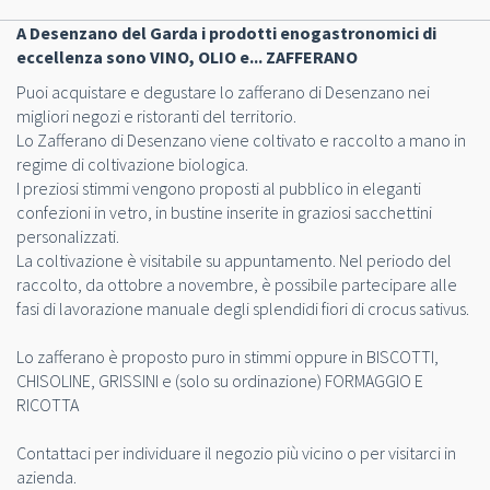
A Desenzano del Garda i prodotti enogastronomici di
eccellenza sono VINO, OLIO e... ZAFFERANO
Puoi acquistare e degustare lo zafferano di Desenzano nei
migliori negozi e ristoranti del territorio.
Lo Zafferano di Desenzano viene coltivato e raccolto a mano in
regime di coltivazione biologica.
I preziosi stimmi vengono proposti al pubblico in eleganti
confezioni in vetro, in bustine inserite in graziosi sacchettini
personalizzati.
La coltivazione è visitabile su appuntamento. Nel periodo del
raccolto, da ottobre a novembre, è possibile partecipare alle
fasi di lavorazione manuale degli splendidi fiori di crocus sativus.
Lo zafferano è proposto puro in stimmi oppure in BISCOTTI,
CHISOLINE, GRISSINI e (solo su ordinazione) FORMAGGIO E
RICOTTA
Contattaci per individuare il negozio più vicino o per visitarci in
azienda.