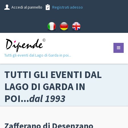
Accedi al pannello
Registrati adesso
Tutti gli eventi dal Lago di Garda in poi...
TUTTI GLI EVENTI DAL
LAGO DI GARDA IN
POI...
dal 1993
Zafferano di Desenzano