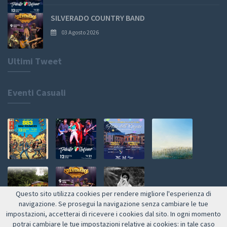
SILVERADO COUNTRY BAND
03 Agosto 2026
Ultimi Tweet
Eventi Casuali
Questo sito utilizza cookies per rendere migliore l'esperienza di
navigazione. Se prosegui la navigazione senza cambiare le tue
impostazioni, accetterai di ricevere i cookies dal sito. In ogni momento
Web by NETMOOLE
potrai cambiare le tue impostazioni relative ai cookies: in tale caso