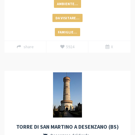
AMBIENTE...
DA VISITARE...
FAMIGLIE...
share
5924
X
TORRE DI SAN MARTINO A DESENZANO (BS)