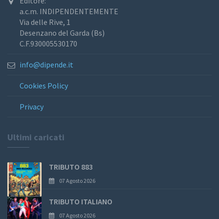
Editore:
a.c.m. INDIPENDENTEMENTE
Via delle Rive, 1
Desenzano del Garda (Bs)
C.F.930005530170
info@dipende.it
Cookies Policy
Privacy
Ultimi caricati
TRIBUTO 883
07 Agosto 2026
TRIBUTO ITALIANO
07 Agosto 2026