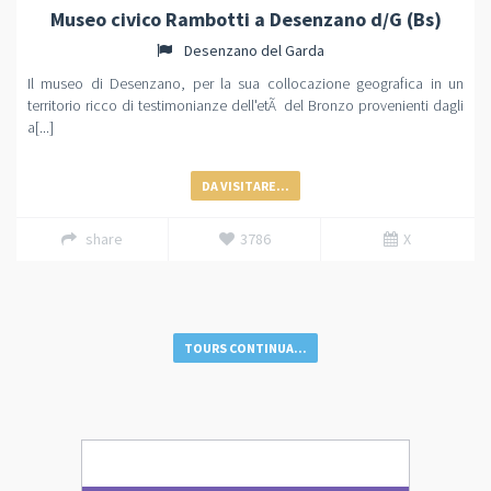
Museo civico Rambotti a Desenzano d/G (Bs)
Desenzano del Garda
Il museo di Desenzano, per la sua collocazione geografica in un
territorio ricco di testimonianze dell'etÃ del Bronzo provenienti dagli
a[...]
DA VISITARE...
share
3786
X
TOURS CONTINUA...