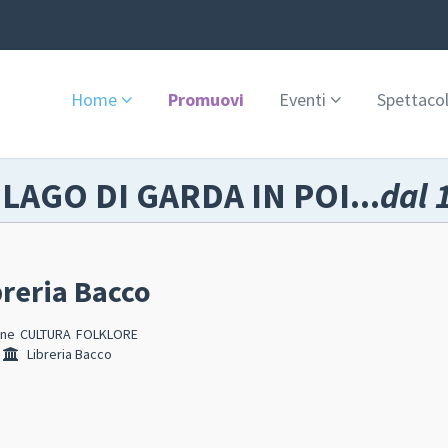
Home
Promuovi
Eventi
Spettacol
 LAGO DI GARDA IN POI...
dal 
reria Bacco
ine
CULTURA
FOLKLORE
Libreria Bacco