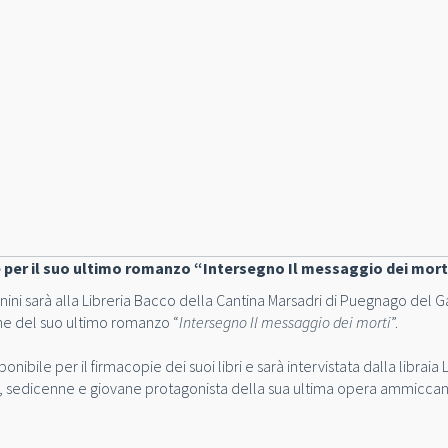
 per il suo ultimo romanzo “Intersegno Il messaggio dei mort
i sarà alla Libreria Bacco della Cantina Marsadri di Puegnago del G
one del suo ultimo romanzo “
Intersegno Il messaggio dei morti
”.
ponibile per il firmacopie dei suoi libri e sarà intervistata dalla libraia
ola, sedicenne e giovane protagonista della sua ultima opera ammiccan