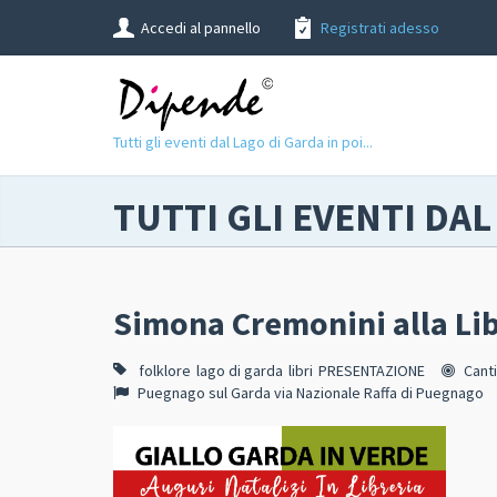
Accedi al pannello
Registrati adesso
Tutti gli eventi dal Lago di Garda in poi...
TUTTI GLI EVENTI DAL
Simona Cremonini alla Lib
folklore
lago di garda
libri
PRESENTAZIONE
Cant
Puegnago sul Garda via Nazionale Raffa di Puegnago