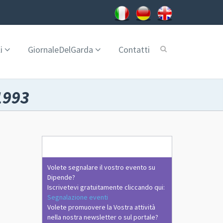
i
GiornaleDelGarda
Contatti
1993
Volete segnalare il vostro evento su
Dipende?
Iscrivetevi gratuitamente cliccando qui:
Segnalazione eventi
Volete promuovere la Vostra attività
nella nostra newsletter o sul portale?