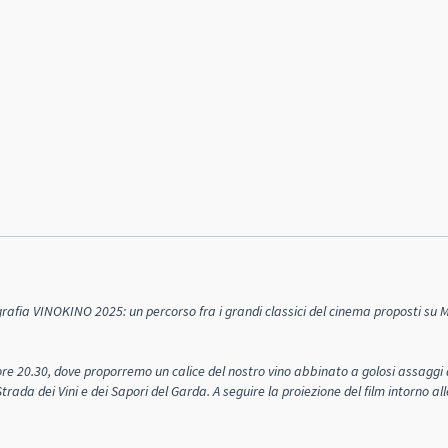
afia VINOKINO 2025: un percorso fra i grandi classici del cinema proposti su M
 ore 20.30, dove proporremo un calice del nostro vino abbinato a golosi assaggi 
rada dei Vini e dei Sapori del Garda. A seguire la proiezione del film intorno all