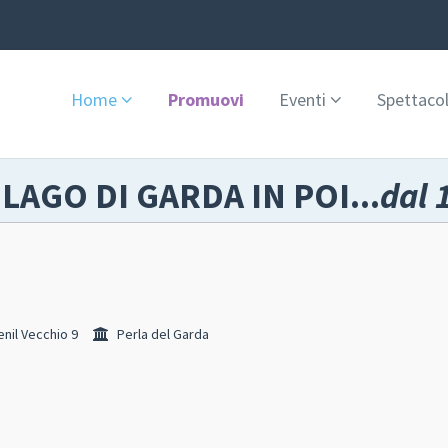
Home
Promuovi
Eventi
Spettacol
 LAGO DI GARDA IN POI...
dal 
nil Vecchio 9
Perla del Garda