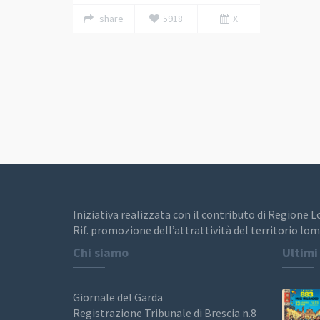
share
5918
X
Iniziativa realizzata con il contributo di Regione 
Rif. promozione dell’attrattività del territorio lom
Chi siamo
Ultimi
Giornale del Garda
Registrazione Tribunale di Brescia n.8