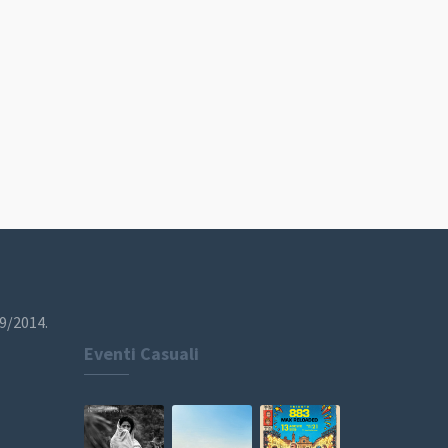
19/2014.
Eventi Casuali