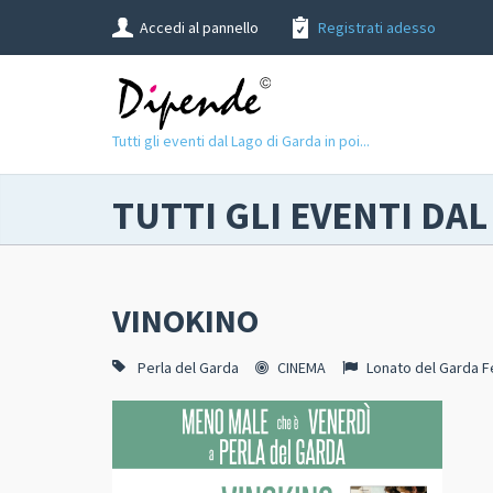
Accedi al pannello
Registrati adesso
Tutti gli eventi dal Lago di Garda in poi...
TUTTI GLI EVENTI DAL
VINOKINO
Perla del Garda
CINEMA
Lonato del Garda Fe