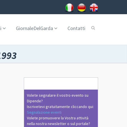
i
GiornaleDelGarda
Contatti
1993
Volete segnalare il vostro evento su
Dipende?
Iscrivetevi gratuitamente cliccando qui:
Segnalazione eventi
Volete promuovere la Vostra attività
nella nostra newsletter o sul portale?