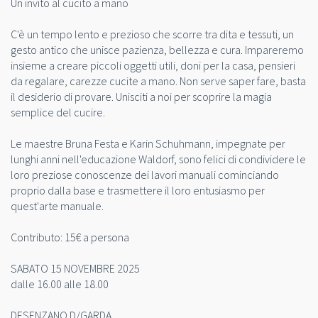
Un invito al cucito a mano
C'è un tempo lento e prezioso che scorre tra dita e tessuti, un
gesto antico che unisce pazienza, bellezza e cura. Impareremo
insieme a creare piccoli oggetti utili, doni per la casa, pensieri
da regalare, carezze cucite a mano. Non serve saper fare, basta
il desiderio di provare. Unisciti a noi per scoprire la magia
semplice del cucire.
Le maestre Bruna Festa e Karin Schuhmann, impegnate per
lunghi anni nell'educazione Waldorf, sono felici di condividere le
loro preziose conoscenze dei lavori manuali cominciando
proprio dalla base e trasmettere il loro entusiasmo per
quest'arte manuale.
Contributo: 15€ a persona
SABATO 15 NOVEMBRE 2025
dalle 16.00 alle 18.00
DESENZANO D/GARDA