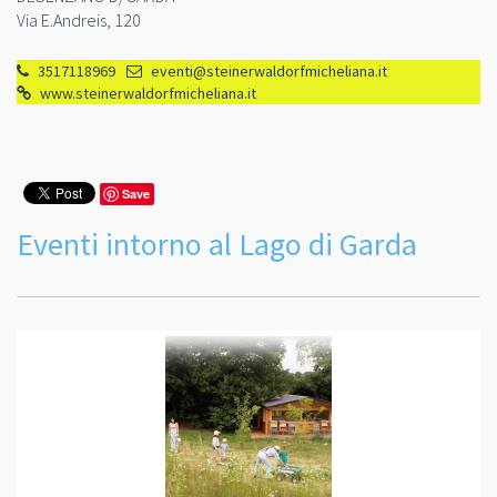
Via E.Andreis, 120
3517118969
eventi@steinerwaldorfmicheliana.it
www.steinerwaldorfmicheliana.it
Save
Eventi intorno al Lago di Garda