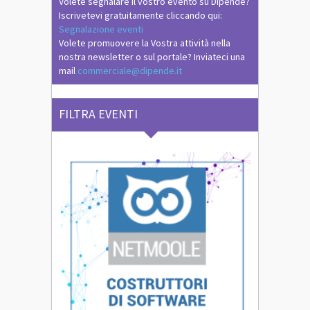
Volete segnalare il vostro evento su Dipende?
Iscrivetevi gratuitamente cliccando qui:
Segnalazione eventi
Volete promuovere la Vostra attività nella
nostra newsletter o sul portale? Inviateci una
mail
commerciale@dipende.it
FILTRA EVENTI