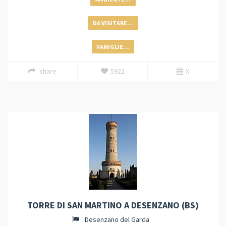
DA VISITARE...
FAMIGLIE...
share
5922
X
TORRE DI SAN MARTINO A DESENZANO (BS)
Desenzano del Garda