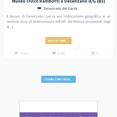
Museo civico Rambotti a Desenzano d/G (Bs)
Desenzano del Garda
Il museo di Desenzano, per la sua collocazione geografica in un
territorio ricco di testimonianze dell'etÃ del Bronzo provenienti dagli
a[...]
DA VISITARE...
share
3786
X
TOURS CONTINUA...