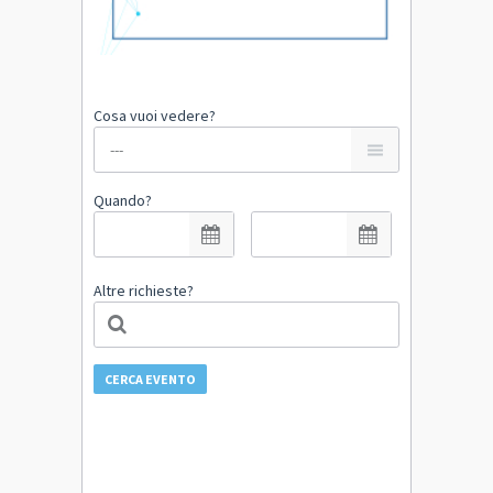
Cosa vuoi vedere?
Quando?
Altre richieste?
CERCA EVENTO