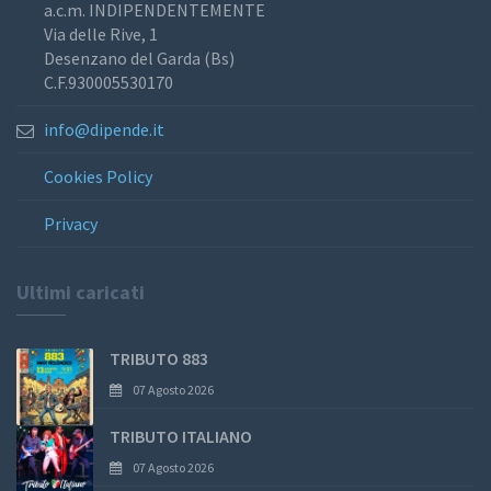
a.c.m. INDIPENDENTEMENTE
Via delle Rive, 1
Desenzano del Garda (Bs)
C.F.930005530170
info@dipende.it
Cookies Policy
Privacy
Ultimi caricati
TRIBUTO 883
07 Agosto 2026
TRIBUTO ITALIANO
07 Agosto 2026