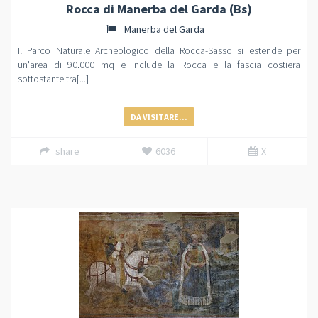
Rocca di Manerba del Garda (Bs)
Manerba del Garda
Il Parco Naturale Archeologico della Rocca-Sasso si estende per
un'area di 90.000 mq e include la Rocca e la fascia costiera
sottostante tra[...]
DA VISITARE...
share
6036
X