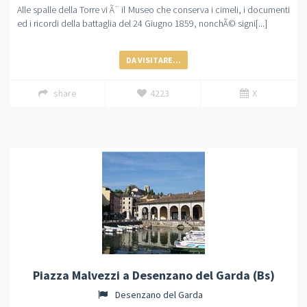
Alle spalle della Torre vi Ã¨ il Museo che conserva i cimeli, i documenti
ed i ricordi della battaglia del 24 Giugno 1859, nonchÃ© signi[...]
DA VISITARE...
share
4223
X
Piazza Malvezzi a Desenzano del Garda (Bs)
Desenzano del Garda