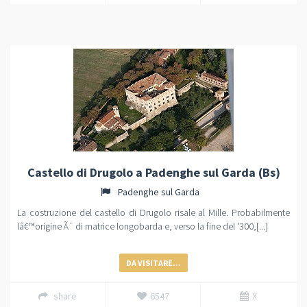
Castello di Drugolo a Padenghe sul Garda (Bs)
Padenghe sul Garda
La costruzione del castello di Drugolo risale al Mille. Probabilmente
lâ€™origine Ã¨ di matrice longobarda e, verso la fine del '300,[...]
DA VISITARE...
share
6547
X