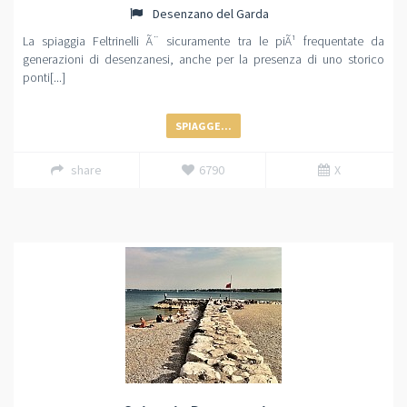
Desenzano del Garda
La spiaggia Feltrinelli Ã¨ sicuramente tra le piÃ¹ frequentate da
generazioni di desenzanesi, anche per la presenza di uno storico
ponti[...]
SPIAGGE...
share
6790
X