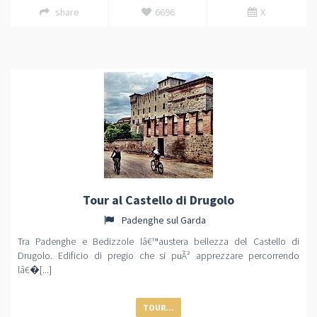
share
6696
X
Tour al Castello di Drugolo
Padenghe sul Garda
Tra Padenghe e Bedizzole lâ€™austera bellezza del Castello di
Drugolo. Edificio di pregio che si puÃ² apprezzare percorrendo
lâ€�[...]
TOUR...