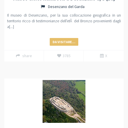
Desenzano del Garda
Il museo di Desenzano, per la sua collocazione geografica in un
territorio ricco di testimonianze dell'etÃ del Bronzo provenienti dagli
a[...]
DA VISITARE...
share
3785
X