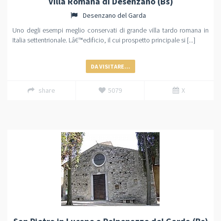
Villa Romana di Desenzano (Bs)
Desenzano del Garda
Uno degli esempi meglio conservati di grande villa tardo romana in
Italia settentrionale. Lâ€™edificio, il cui prospetto principale si [...]
DA VISITARE...
share
5079
X