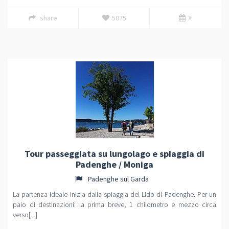
share
5075
X
Tour passeggiata su lungolago e spiaggia di
Padenghe / Moniga
Padenghe sul Garda
La partenza ideale inizia dalla spiaggia del Lido di Padenghe. Per un
paio di destinazioni: la prima breve, 1 chilometro e mezzo circa
verso[...]