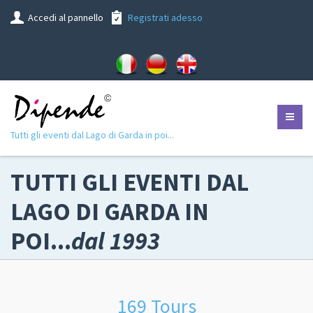
Accedi al pannello
Registrati adesso
Tutti gli eventi dal Lago di Garda in poi...
TUTTI GLI EVENTI DAL
LAGO DI GARDA IN
POI...
dal 1993
169 Tours