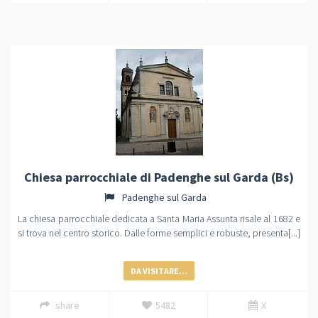
Chiesa parrocchiale di Padenghe sul Garda (Bs)
Padenghe sul Garda
La chiesa parrocchiale dedicata a Santa Maria Assunta risale al 1682 e
si trova nel centro storico. Dalle forme semplici e robuste, presenta[...]
DA VISITARE...
share
5482
X