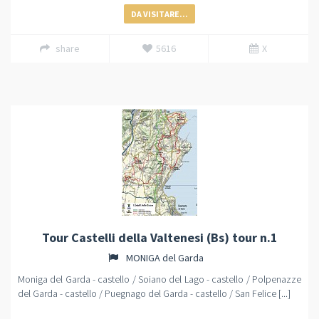
DA VISITARE...
share
5616
X
Tour Castelli della Valtenesi (Bs) tour n.1
MONIGA del Garda
Moniga del Garda - castello / Soiano del Lago - castello / Polpenazze
del Garda - castello / Puegnago del Garda - castello / San Felice [...]