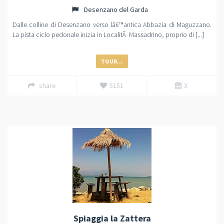
Desenzano del Garda
Dalle colline di Desenzano verso lâ€™antica Abbazia di Maguzzano.
La pista ciclo pedonale inizia in LocalitÃ Massadrino, proprio di [...]
TOUR...
share
5151
X
Spiaggia la Zattera