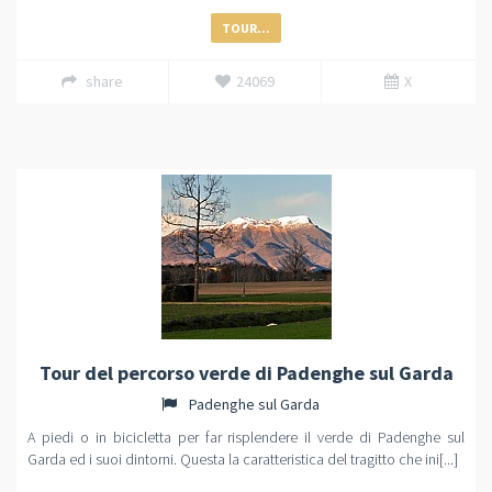
TOUR...
share
24069
X
Tour del percorso verde di Padenghe sul Garda
Padenghe sul Garda
A piedi o in bicicletta per far risplendere il verde di Padenghe sul
Garda ed i suoi dintorni. Questa la caratteristica del tragitto che ini[...]