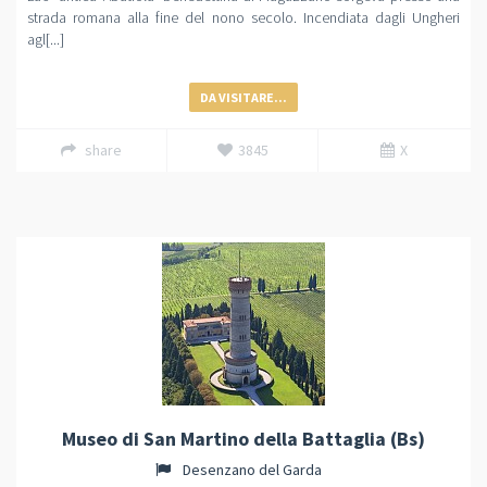
strada romana alla fine del nono secolo. Incendiata dagli Ungheri
agl[...]
DA VISITARE...
share
3845
X
Museo di San Martino della Battaglia (Bs)
Desenzano del Garda