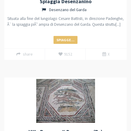
Spiaggia Desenzanino
Desenzano del Garda
Situata alla fine del lungolago Cesare Battisti, in direzione Padenghe,
Ã¨ la spiaggia piÃ¹ ampia di Desenzano del Garda. Questa struttu[...]
SPIAGGE...
share
9152
X