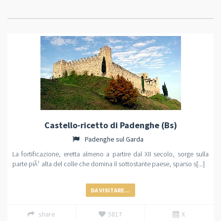
Castello-ricetto di Padenghe (Bs)
Padenghe sul Garda
La fortificazione, eretta almeno a partire dal XII secolo, sorge sulla
parte piÃ¹ alta del colle che domina il sottostante paese, sparso s[...]
DA VISITARE...
share
5817
X