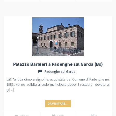
Palazzo Barbieri a Padenghe sul Garda (Bs)
Padenghe sul Garda
Lâ€™antica dimora signorile, acquistata dal Comune di Padenghe nel
1983, venne adibita a sede municipale dopo il restauro, dovuto al
gr[...]
DA VISITARE...