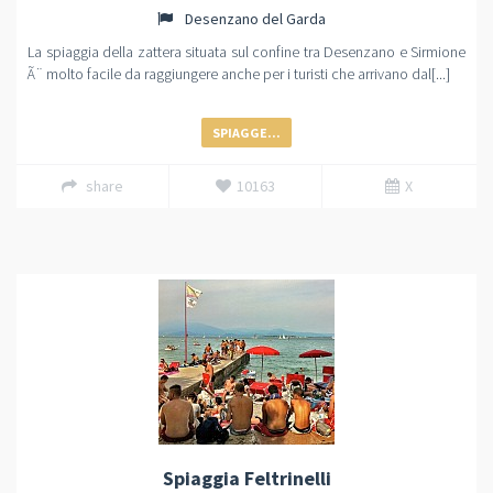
Desenzano del Garda
La spiaggia della zattera situata sul confine tra Desenzano e Sirmione
Ã¨ molto facile da raggiungere anche per i turisti che arrivano dal[...]
SPIAGGE...
share
10163
X
Spiaggia Feltrinelli