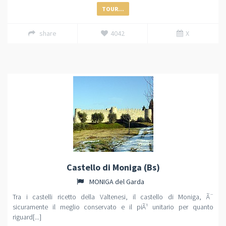
TOUR...
share
4042
X
Castello di Moniga (Bs)
MONIGA del Garda
Tra i castelli ricetto della Valtenesi, il castello di Moniga, Ã¨
sicuramente il meglio conservato e il piÃ¹ unitario per quanto
riguard[...]