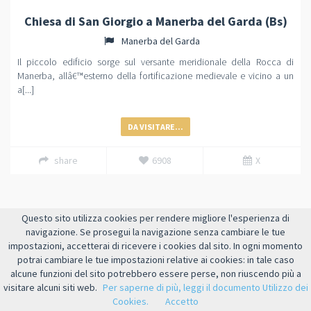
Chiesa di San Giorgio a Manerba del Garda (Bs)
Manerba del Garda
Il piccolo edificio sorge sul versante meridionale della Rocca di
Manerba, allâ€™esterno della fortificazione medievale e vicino a un
a[...]
DA VISITARE...
share
6908
X
Questo sito utilizza cookies per rendere migliore l'esperienza di
navigazione. Se prosegui la navigazione senza cambiare le tue
impostazioni, accetterai di ricevere i cookies dal sito. In ogni momento
potrai cambiare le tue impostazioni relative ai cookies: in tale caso
alcune funzioni del sito potrebbero essere perse, non riuscendo più a
visitare alcuni siti web.
Per saperne di più, leggi il documento Utilizzo dei
Cookies.
Accetto